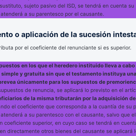
 sustituto, sujeto pasivo del ISD, se tendrá en cuenta su
 atenderá a su parentesco por el causante.
nto o aplicación de la sucesión intest
ibuta por el coeficiente del renunciante si es superior.
puestos en los que el heredero instituido lleva a cabo
, simple y gratuita sin que el testamento instituya un
a prevea únicamente para los supuestos de premorienc
upuestos de renuncia, se aplicará lo previsto en el artíc
eficiarios de la misma tributarán por la adquisición de
cando el coeficiente que corresponda a la cuantía de su 
 atenderá a su parentesco con el causante, salvo que e
 coeficiente superior, en cuyo caso se tendrá en cuent
ben directamente otros bienes del causante se aplicará l