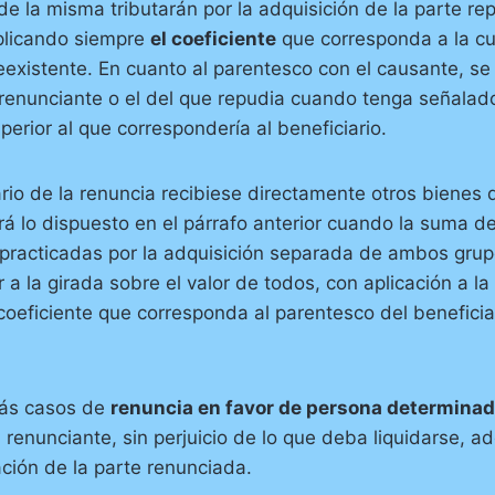
 de la misma tributarán por la adquisición de la parte r
plicando siempre
el coeficiente
que corresponda a la cu
eexistente. En cuanto al parentesco con el causante, se
 renunciante o el del que repudia cuando tenga señalad
perior al que correspondería al beneficiario.
iario de la renuncia recibiese directamente otros bienes 
ará lo dispuesto en el párrafo anterior cuando la suma de
 practicadas por la adquisición separada de ambos gru
 a la girada sobre el valor de todos, con aplicación a la
coeficiente que corresponda al parentesco del beneficia
más casos de
renuncia en favor de persona determina
 renunciante, sin perjuicio de lo que deba liquidarse, a
ción de la parte renunciada.