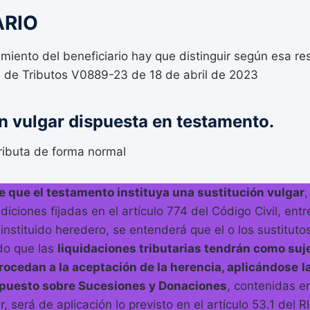
ARIO
amiento del beneficiario hay que distinguir según esa re
l de Tributos V0889-23 de 18 de abril de 2023
ón vulgar dispuesta en testamento.
 tributa de forma normal
e que el testamento instituya una sustitución vulgar
,
iciones fijadas en el artículo 774 del Código Civil, entr
 instituido heredero, se entenderá que el o los sustituto
do que las
liquidaciones tributarias tendrán como suje
rocedan a la aceptación de la herencia, aplicándose
l
mpuesto sobre Sucesiones y Donaciones
, contenidas en
r, será de aplicación lo previsto en el artículo 53.1 del R