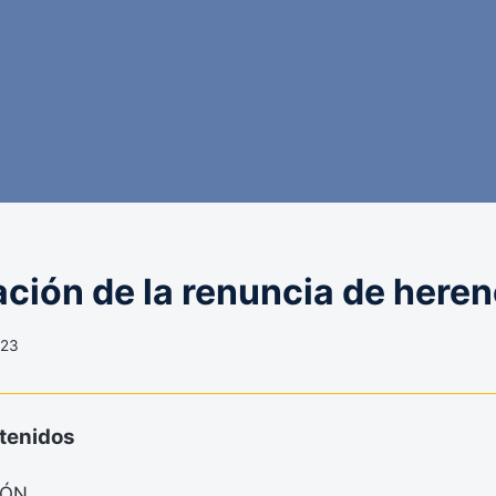
ación de la renuncia de heren
023
ntenidos
IÓN