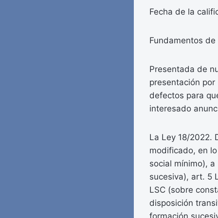
Fecha de la calif
Fundamentos de 
Presentada de nue
presentación por
defectos para que
interesado anunc
La Ley 18/2022. 
modificado, en lo 
social mínimo), a
sucesiva), art. 5 
LSC (sobre consta
disposición trans
formación sucesiv