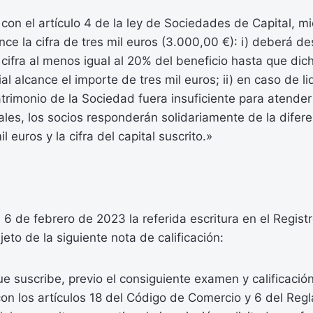
on el artículo 4 de la ley de Sociedades de Capital, mi
ce la cifra de tres mil euros (3.000,00 €): i) deberá des
 cifra al menos igual al 20% del beneficio hasta que dic
ial alcance el importe de tres mil euros; ii) en caso de l
atrimonio de la Sociedad fuera insuficiente para atender
ales, los socios responderán solidariamente de la difere
l euros y la cifra del capital suscrito.»
 6 de febrero de 2023 la referida escritura en el Regist
eto de la siguiente nota de calificación:
ue suscribe, previo el consiguiente examen y calificaci
on los artículos 18 del Código de Comercio y 6 del Reg