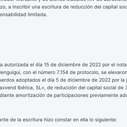
o, a inscribir una escritura de reducción del capital soc
onsabilidad limitada.
a autorizada el día 15 de diciembre de 2022 por el nota
Benguigui, con el número 7.154 de protocolo, se elevaron
erdos adoptados el día 5 de diciembre de 2022 por la 
xvend Ibérica, SL», de reducción del capital social de
diante amortización de participaciones previamente adq
ante de la escritura hizo constar en ella lo siguiente: