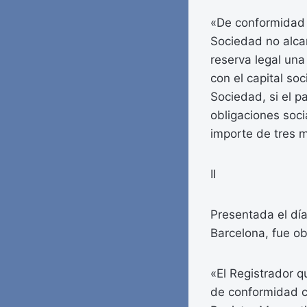
«De conformidad c
Sociedad no alcan
reserva legal una
con el capital soc
Sociedad, si el p
obligaciones soci
importe de tres mi
II
Presentada el día
Barcelona, fue obj
«El Registrador q
de conformidad c