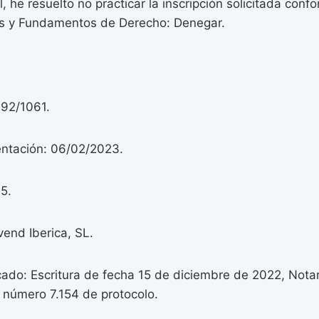
, he resuelto no practicar la inscripción solicitada conf
s y Fundamentos de Derecho: Denegar.
392/1061.
entación: 06/02/2023.
5.
end Iberica, SL.
ado: Escritura de fecha 15 de diciembre de 2022, Notar
 número 7.154 de protocolo.