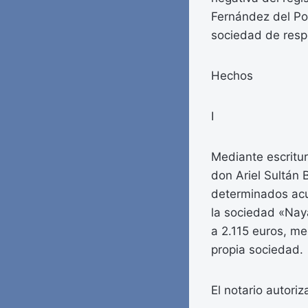
Fernández del Poz
sociedad de resp
Hechos
I
Mediante escritur
don Ariel Sultán 
determinados acu
la sociedad «Naya
a 2.115 euros, me
propia sociedad.
El notario autoriz