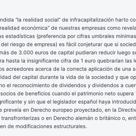
ndida “la realidad social” de infracapitalización harto c
 realidad económica” de nuestras empresas como reve
s estadísticas (preferencia por cifras umbrales mínimas
 del riesgo de empresa) es fácil conjeturar que si socie
más de 3.000 euros de capital pudieran reducir luego s
a hasta la insignificante cifra de 1 euro quebrarían las 
os acreedores acerca de la correcta aplicación de una s
gridad del capital durante la vida de la sociedad y que
o el reconocimiento de dividendos y dividendos a cuenta
s socios de beneficios cuando el patrimonio neto supera
gnificante y sin que el legislador español haya introduci
e preveía en Derecho europeo proyectado, en la Directi
transfronterizas o en Derecho alemán o británico o, ent
en de modificaciones estructurales.