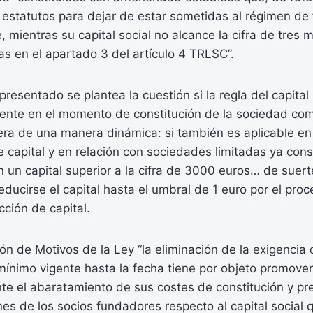
 estatutos para dejar de estar sometidas al régimen de
, mientras su capital social no alcance la cifra de tres m
as en el apartado 3 del artículo 4 TRLSC”.
resentado se plantea la cuestión si la regla del capital
ente en el momento de constitución de la sociedad com
pera de una manera dinámica: si también es aplicable e
 capital y en relación con sociedades limitadas ya cons
 un capital superior a la cifra de 3000 euros… de suer
reducirse el capital hasta el umbral de 1 euro por el pro
cción de capital.
ón de Motivos de la Ley “la eliminación de la exigencia
 mínimo vigente hasta la fecha tiene por objeto promover
e el abaratamiento de sus costes de constitución y pr
nes de los socios fundadores respecto al capital social