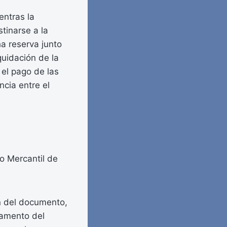
entras la
tinarse a la
ha reserva junto
iquidación de la
 el pago de las
ncia entre el
ro Mercantil de
ón del documento,
lamento del