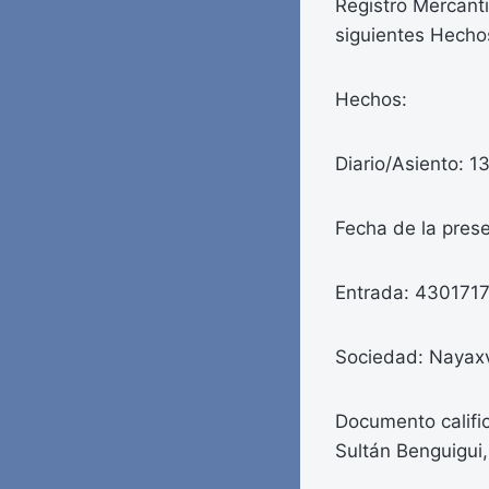
Registro Mercantil
siguientes Hecho
Hechos:
Diario/Asiento: 1
Fecha de la pres
Entrada: 4301717
Sociedad: Nayaxv
Documento calific
Sultán Benguigui,