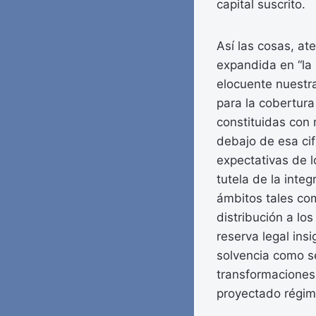
capital suscrito.
Así las cosas, ate
expandida en “la
elocuente nuestra
para la cobertura
constituidas con 
debajo de esa cifr
expectativas de l
tutela de la inte
ámbitos tales com
distribución a lo
reserva legal insi
solvencia como s
transformaciones 
proyectado régim