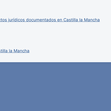
ctos jurídicos documentados en Castilla la Mancha
tilla la Mancha