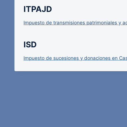
ITPAJD
Impuesto de transmisiones patrimoniales y a
ISD
Impuesto de sucesiones y donaciones en Cas