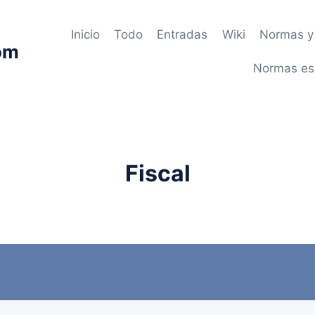
Inicio
Todo
Entradas
Wiki
Normas y 
om
Normas es
Fiscal