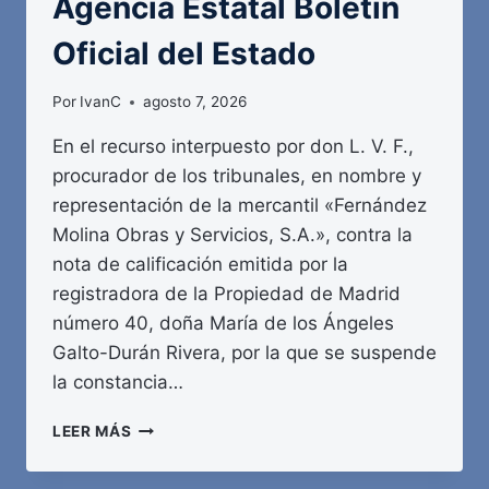
Agencia Estatal Boletín
Oficial del Estado
Por
IvanC
agosto 7, 2026
En el recurso interpuesto por don L. V. F.,
procurador de los tribunales, en nombre y
representación de la mercantil «Fernández
Molina Obras y Servicios, S.A.», contra la
nota de calificación emitida por la
registradora de la Propiedad de Madrid
número 40, doña María de los Ángeles
Galto-Durán Rivera, por la que se suspende
la constancia…
AGENCIA
LEER MÁS
ESTATAL
BOLETÍN