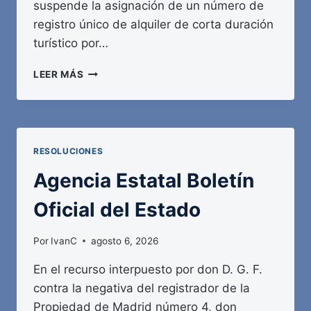
suspende la asignación de un número de
registro único de alquiler de corta duración
turístico por…
AGENCIA
LEER MÁS
ESTATAL
BOLETÍN
OFICIAL
DEL
ESTADO
RESOLUCIONES
Agencia Estatal Boletín
Oficial del Estado
Por
IvanC
agosto 6, 2026
En el recurso interpuesto por don D. G. F.
contra la negativa del registrador de la
Propiedad de Madrid número 4, don