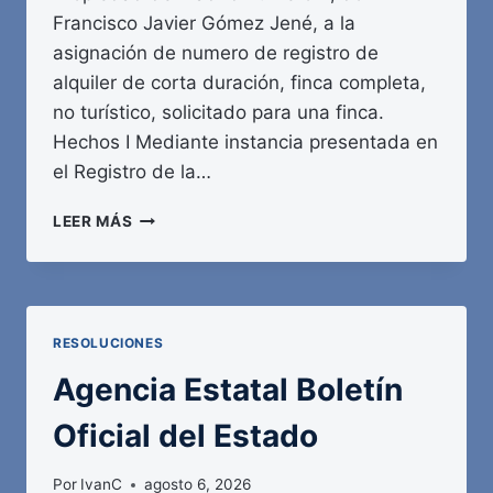
Francisco Javier Gómez Jené, a la
asignación de numero de registro de
alquiler de corta duración, finca completa,
no turístico, solicitado para una finca.
Hechos I Mediante instancia presentada en
el Registro de la…
AGENCIA
LEER MÁS
ESTATAL
BOLETÍN
OFICIAL
DEL
ESTADO
RESOLUCIONES
Agencia Estatal Boletín
Oficial del Estado
Por
IvanC
agosto 6, 2026