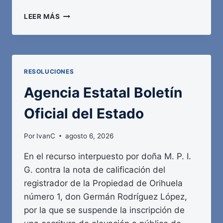
AGENCIA
LEER MÁS
ESTATAL
BOLETÍN
OFICIAL
DEL
ESTADO
RESOLUCIONES
Agencia Estatal Boletín
Oficial del Estado
Por
IvanC
agosto 6, 2026
En el recurso interpuesto por doña M. P. I.
G. contra la nota de calificación del
registrador de la Propiedad de Orihuela
número 1, don Germán Rodríguez López,
por la que se suspende la inscripción de