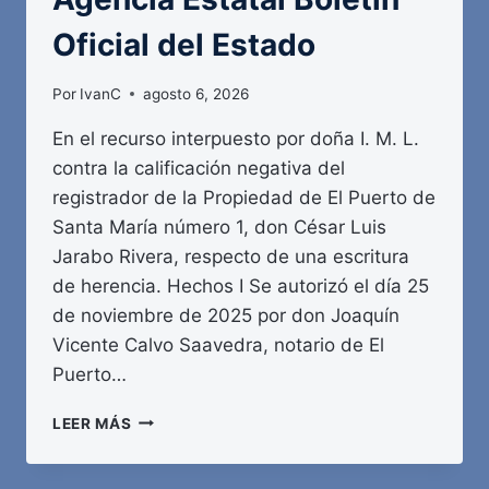
Oficial del Estado
Por
IvanC
agosto 6, 2026
En el recurso interpuesto por doña I. M. L.
contra la calificación negativa del
registrador de la Propiedad de El Puerto de
Santa María número 1, don César Luis
Jarabo Rivera, respecto de una escritura
de herencia. Hechos I Se autorizó el día 25
de noviembre de 2025 por don Joaquín
Vicente Calvo Saavedra, notario de El
Puerto…
AGENCIA
LEER MÁS
ESTATAL
BOLETÍN
OFICIAL