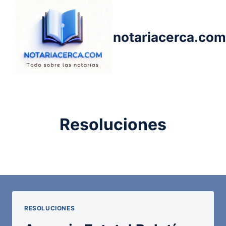
Saltar
al
contenido
notariacerca.com
Resoluciones
RESOLUCIONES