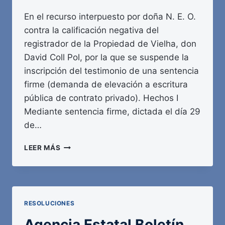
En el recurso interpuesto por doña N. E. O.
contra la calificación negativa del
registrador de la Propiedad de Vielha, don
David Coll Pol, por la que se suspende la
inscripción del testimonio de una sentencia
firme (demanda de elevación a escritura
pública de contrato privado). Hechos I
Mediante sentencia firme, dictada el día 29
de…
AGENCIA
LEER MÁS
ESTATAL
BOLETÍN
OFICIAL
DEL
ESTADO
RESOLUCIONES
Agencia Estatal Boletín