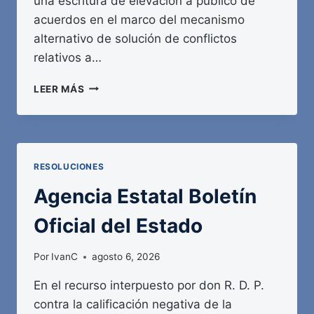
una escritura de elevación a público de
acuerdos en el marco del mecanismo
alternativo de solución de conflictos
relativos a…
AGENCIA
LEER MÁS
ESTATAL
BOLETÍN
OFICIAL
DEL
ESTADO
RESOLUCIONES
Agencia Estatal Boletín
Oficial del Estado
Por
IvanC
agosto 6, 2026
En el recurso interpuesto por don R. D. P.
contra la calificación negativa de la