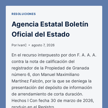
OFICIAL
DEL
ESTADO
RESOLUCIONES
Agencia Estatal Boletín
Oficial del Estado
Por
IvanC
agosto 7, 2026
En el recurso interpuesto por don F. A. A. A.
contra la nota de calificación del
registrador de la Propiedad de Granada
número 6, don Manuel Maximiliano
Martínez Falcón, por la que se deniega la
presentación del depósito de información
de arrendamiento de corta duración.
Hechos I Con fecha 30 de marzo de 2026,
produjo en el Registro…