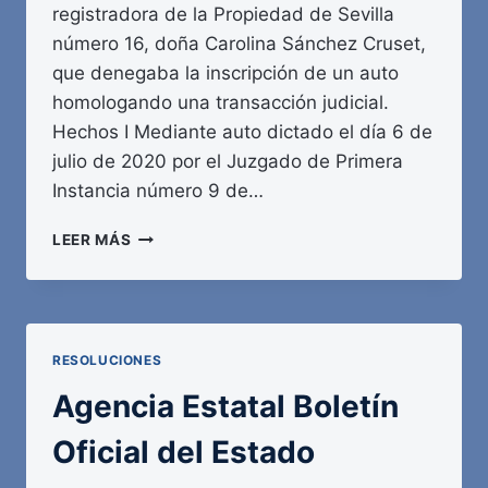
registradora de la Propiedad de Sevilla
número 16, doña Carolina Sánchez Cruset,
que denegaba la inscripción de un auto
homologando una transacción judicial.
Hechos I Mediante auto dictado el día 6 de
julio de 2020 por el Juzgado de Primera
Instancia número 9 de…
AGENCIA
LEER MÁS
ESTATAL
BOLETÍN
OFICIAL
DEL
ESTADO
RESOLUCIONES
Agencia Estatal Boletín
Oficial del Estado