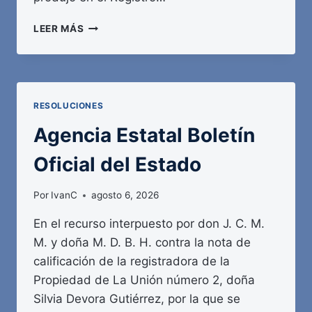
AGENCIA
LEER MÁS
ESTATAL
BOLETÍN
OFICIAL
DEL
ESTADO
RESOLUCIONES
Agencia Estatal Boletín
Oficial del Estado
Por
IvanC
agosto 6, 2026
En el recurso interpuesto por don J. C. M.
M. y doña M. D. B. H. contra la nota de
calificación de la registradora de la
Propiedad de La Unión número 2, doña
Silvia Devora Gutiérrez, por la que se