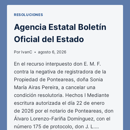
DEL
ESTADO
RESOLUCIONES
Agencia Estatal Boletín
Oficial del Estado
Por
IvanC
agosto 6, 2026
En el recurso interpuesto don E. M. F.
contra la negativa de registradora de la
Propiedad de Ponteareas, doña Sonia
María Airas Pereira, a cancelar una
condición resolutoria. Hechos I Mediante
escritura autorizada el día 22 de enero
de 2026 por el notario de Ponteareas, don
Álvaro Lorenzo-Fariña Domínguez, con el
número 175 de protocolo, don J. L.…