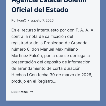
Oficial del Estado
Por
IvanC
agosto 7, 2026
En el recurso interpuesto por don F. A. A. A.
contra la nota de calificación del
registrador de la Propiedad de Granada
número 6, don Manuel Maximiliano
Martínez Falcón, por la que se deniega la
presentación del depósito de información
de arrendamiento de corta duración.
Hechos I Con fecha 30 de marzo de 2026,
produjo en el Registro…
AGENCIA
LEER MÁS
ESTATAL
BOLETÍN
OFICIAL