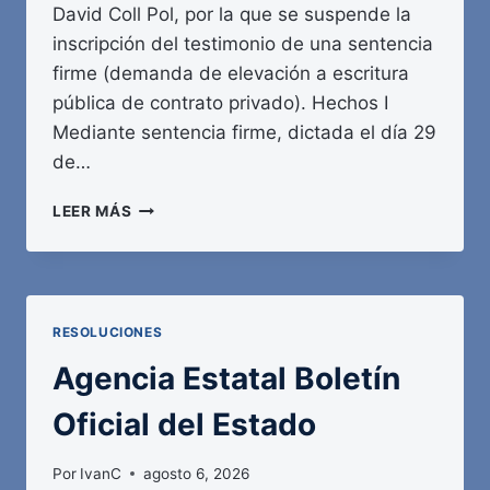
David Coll Pol, por la que se suspende la
inscripción del testimonio de una sentencia
firme (demanda de elevación a escritura
pública de contrato privado). Hechos I
Mediante sentencia firme, dictada el día 29
de…
AGENCIA
LEER MÁS
ESTATAL
BOLETÍN
OFICIAL
DEL
ESTADO
RESOLUCIONES
Agencia Estatal Boletín
Oficial del Estado
Por
IvanC
agosto 6, 2026