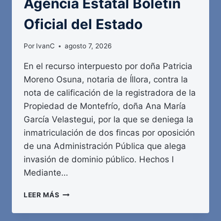
Agencia Estatal Boletín
Oficial del Estado
Por
IvanC
agosto 7, 2026
En el recurso interpuesto por doña Patricia
Moreno Osuna, notaria de Íllora, contra la
nota de calificación de la registradora de la
Propiedad de Montefrío, doña Ana María
García Velastegui, por la que se deniega la
inmatriculación de dos fincas por oposición
de una Administración Pública que alega
invasión de dominio público. Hechos I
Mediante…
AGENCIA
LEER MÁS
ESTATAL
BOLETÍN