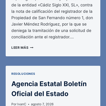
de la entidad «Cádiz Siglo XXI, SL», contra
la nota de calificación del registrador de la
Propiedad de San Fernando número 1, don
Javier Méndez Rodríguez, por la que se
deniega la tramitación de una solicitud de
conciliación ante el registrador.…
AGENCIA
LEER MÁS
ESTATAL
BOLETÍN
OFICIAL
DEL
ESTADO
RESOLUCIONES
Agencia Estatal Boletín
Oficial del Estado
Por
IvanC
agosto 7, 2026