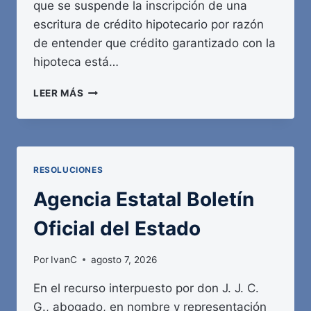
que se suspende la inscripción de una
escritura de crédito hipotecario por razón
de entender que crédito garantizado con la
hipoteca está…
AGENCIA
LEER MÁS
ESTATAL
BOLETÍN
OFICIAL
DEL
ESTADO
RESOLUCIONES
Agencia Estatal Boletín
Oficial del Estado
Por
IvanC
agosto 7, 2026
En el recurso interpuesto por don J. J. C.
G., abogado, en nombre y representación