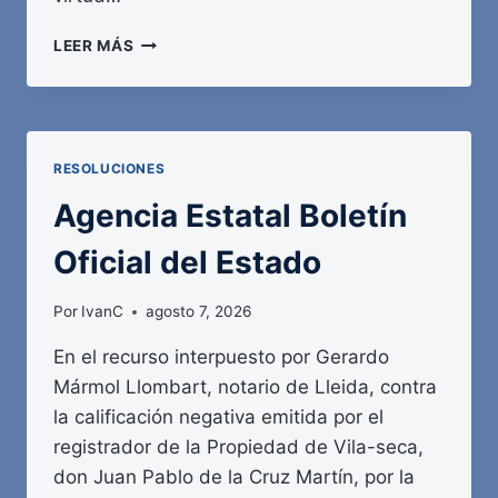
AGENCIA
LEER MÁS
ESTATAL
BOLETÍN
OFICIAL
DEL
ESTADO
RESOLUCIONES
Agencia Estatal Boletín
Oficial del Estado
Por
IvanC
agosto 7, 2026
En el recurso interpuesto por Gerardo
Mármol Llombart, notario de Lleida, contra
la calificación negativa emitida por el
registrador de la Propiedad de Vila-seca,
don Juan Pablo de la Cruz Martín, por la