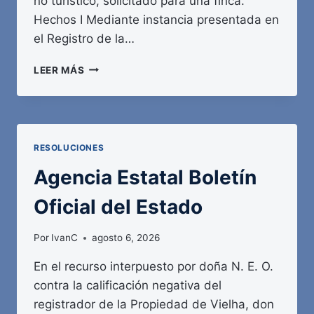
no turístico, solicitado para una finca.
Hechos I Mediante instancia presentada en
el Registro de la…
AGENCIA
LEER MÁS
ESTATAL
BOLETÍN
OFICIAL
DEL
ESTADO
RESOLUCIONES
Agencia Estatal Boletín
Oficial del Estado
Por
IvanC
agosto 6, 2026
En el recurso interpuesto por doña N. E. O.
contra la calificación negativa del
registrador de la Propiedad de Vielha, don