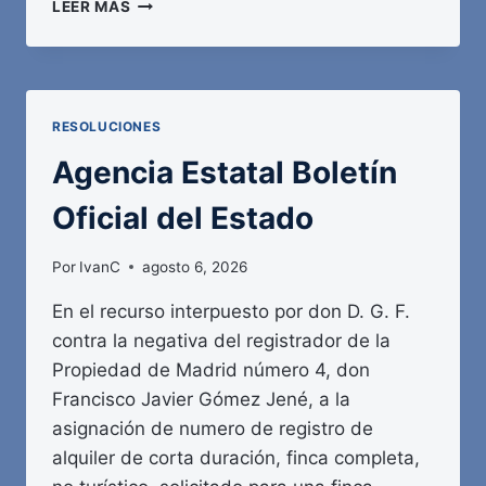
AGENCIA
LEER MÁS
ESTATAL
BOLETÍN
OFICIAL
DEL
ESTADO
RESOLUCIONES
Agencia Estatal Boletín
Oficial del Estado
Por
IvanC
agosto 6, 2026
En el recurso interpuesto por don D. G. F.
contra la negativa del registrador de la
Propiedad de Madrid número 4, don
Francisco Javier Gómez Jené, a la
asignación de numero de registro de
alquiler de corta duración, finca completa,