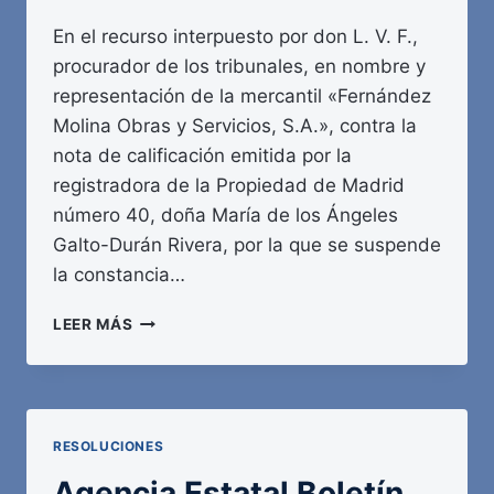
En el recurso interpuesto por don L. V. F.,
procurador de los tribunales, en nombre y
representación de la mercantil «Fernández
Molina Obras y Servicios, S.A.», contra la
nota de calificación emitida por la
registradora de la Propiedad de Madrid
número 40, doña María de los Ángeles
Galto-Durán Rivera, por la que se suspende
la constancia…
AGENCIA
LEER MÁS
ESTATAL
BOLETÍN
OFICIAL
DEL
ESTADO
RESOLUCIONES
Agencia Estatal Boletín