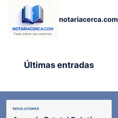
Saltar
al
contenido
notariacerca.com
Últimas entradas
RESOLUCIONES