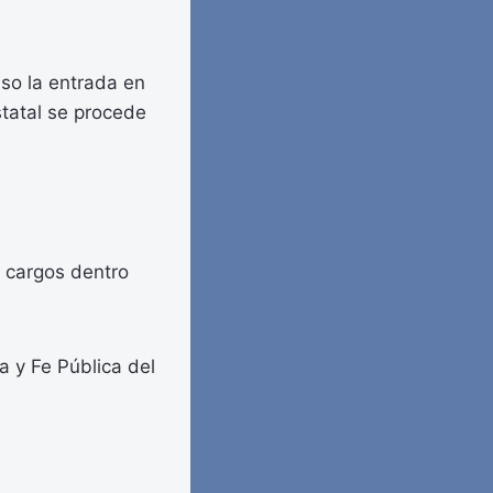
so la entrada en
tatal se procede
y cargos dentro
 y Fe Pública del