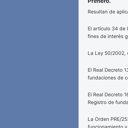
Primero.
Resultan de aplic
El artículo 34 de
fines de interés g
La Ley 50/2002, 
El Real Decreto 
fundaciones de c
El Real Decreto 1
Registro de fund
La Orden PRE/253
funcionamiento y