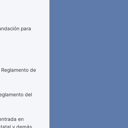
Fundación para
l Reglamento de
Reglamento del
entrada en
statal y demás