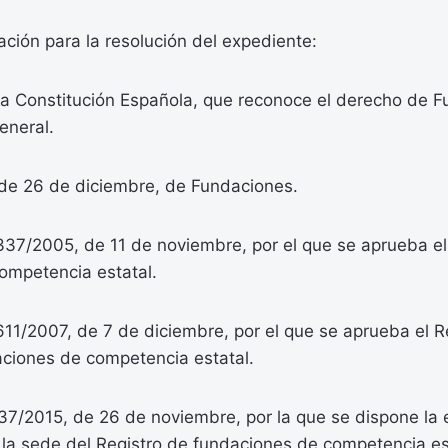
ación para la resolución del expediente:
 la Constitución Española, que reconoce el derecho de 
eneral.
de 26 de diciembre, de Fundaciones.
1337/2005, de 11 de noviembre, por el que se aprueba e
ompetencia estatal.
611/2007, de 7 de diciembre, por el que se aprueba el 
aciones de competencia estatal.
7/2015, de 26 de noviembre, por la que se dispone la 
 la sede del Registro de fundaciones de competencia e