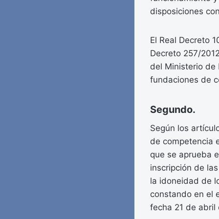
disposiciones co
El Real Decreto 1
Decreto 257/2012,
del Ministerio de
fundaciones de c
Segundo.
Según los artícu
de competencia es
que se aprueba e
inscripción de la
la idoneidad de l
constando en el 
fecha 21 de abril