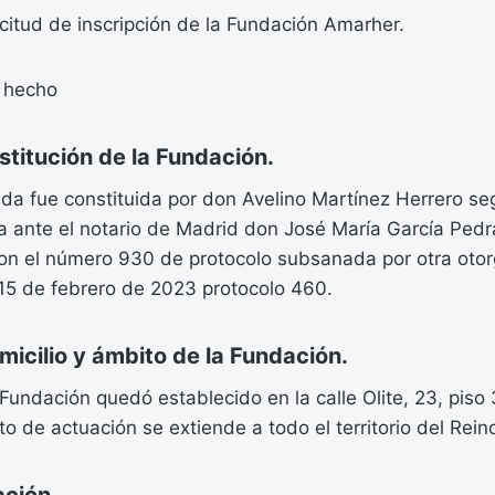
citud de inscripción de la Fundación Amarher.
 hecho
titución de la Fundación.
da fue constituida por don Avelino Martínez Herrero seg
a ante el notario de Madrid don José María García Pedr
on el número 930 de protocolo subsanada por otra otor
 15 de febrero de 2023 protocolo 460.
cilio y ámbito de la Fundación.
a Fundación quedó establecido en la calle Olite, 23, piso
o de actuación se extiende a todo el territorio del Rei