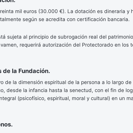
ción.
Treinta mil euros (30.000 €). La dotación es dineraria y 
almente según se acredita con certificación bancaria.
tá sujeta al principio de subrogación real del patrimoni
vamen, requerirá autorización del Protectorado en los t
 de la Fundación.
vo de la dimensión espiritual de la persona a lo largo d
o, desde la infancia hasta la senectud, con el fin de lo
ntegral (psicofísico, espiritual, moral y cultural) en un 
nos.