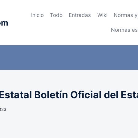
Inicio
Todo
Entradas
Wiki
Normas y 
om
Normas es
statal Boletín Oficial del Es
2023