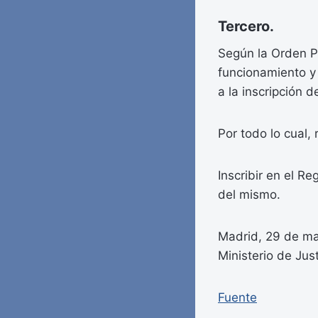
Tercero.
Según la Orden P
funcionamiento y
a la inscripción 
Por todo lo cual, 
Inscribir en el R
del mismo.
Madrid, 29 de ma
Ministerio de Jus
Fuente