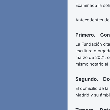
Examinada la soli
Antecedentes de
Primero. Cons
La Fundación cita
escritura otorgad
marzo de 2021, c
mismo notario el
Segundo. Domi
El domicilio de l
Madrid y su ámbit