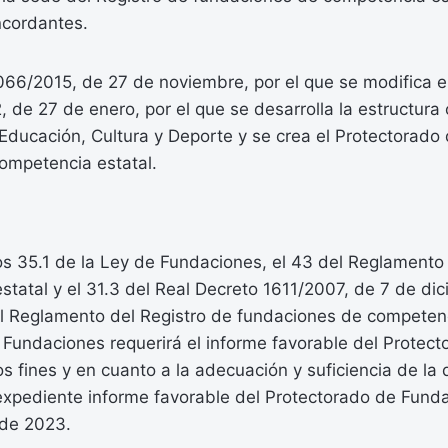
ncordantes.
066/2015, de 27 de noviembre, por el que se modifica e
 de 27 de enero, por el que se desarrolla la estructura
 Educación, Cultura y Deporte y se crea el Protectorado 
ompetencia estatal.
los 35.1 de la Ley de Fundaciones, el 43 del Reglament
tatal y el 31.3 del Real Decreto 1611/2007, de 7 de dic
l Reglamento del Registro de fundaciones de competenci
s Fundaciones requerirá el informe favorable del Protec
os fines y en cuanto a la adecuación y suficiencia de la 
expediente informe favorable del Protectorado de Fund
 de 2023.