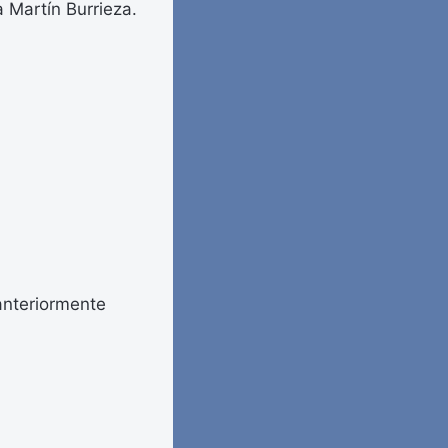
 Martín Burrieza.
anteriormente