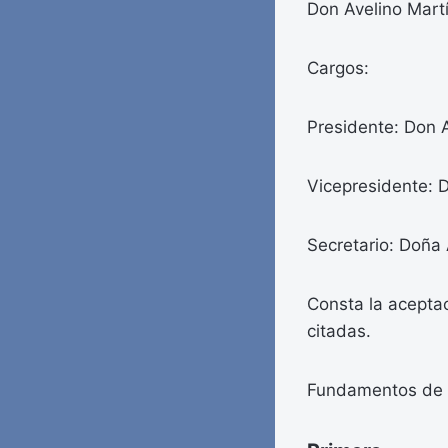
Don Avelino Martí
Cargos:
Presidente: Don A
Vicepresidente: D
Secretario: Doña 
Consta la aceptac
citadas.
Fundamentos de