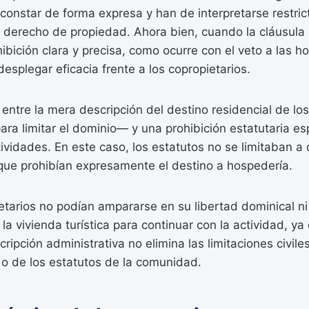
constar de forma expresa y han de interpretarse restri
 derecho de propiedad. Ahora bien, cuando la cláusula 
ibición clara y precisa, como ocurre con el veto a las h
desplegar eficacia frente a los copropietarios.
 entre la mera descripción del destino residencial de l
para limitar el dominio— y una prohibición estatutaria es
vidades. En este caso, los estatutos no se limitaban a d
o que prohibían expresamente el destino a hospedería.
pietarios no podían ampararse en su libertad dominical ni 
la vivienda turística para continuar con la actividad, ya
cripción administrativa no elimina las limitaciones civil
vo o de los estatutos de la comunidad.