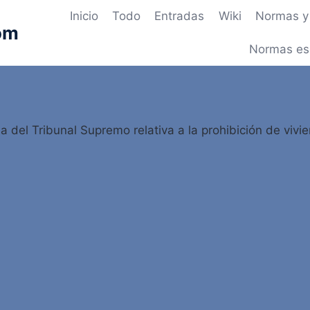
Inicio
Todo
Entradas
Wiki
Normas y 
om
Normas es