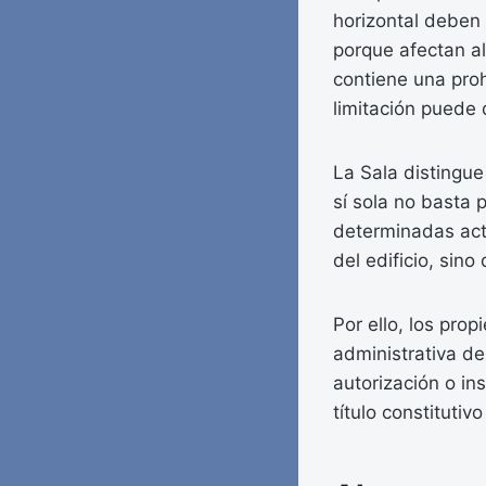
horizontal deben 
porque afectan al
contiene una proh
limitación puede 
La Sala distingue
sí sola no basta 
determinadas acti
del edificio, sin
Por ello, los pro
administrativa de 
autorización o ins
título constituti