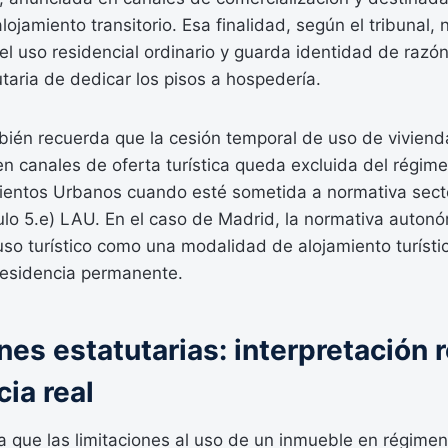
ojamiento transitorio. Esa finalidad, según el tribunal, 
l uso residencial ordinario y guarda identidad de razón
utaria de dedicar los pisos a hospedería.
bién recuerda que la cesión temporal de uso de viviend
n canales de oferta turística queda excluida del régime
entos Urbanos cuando esté sometida a normativa sectori
ulo 5.e) LAU. En el caso de Madrid, la normativa auton
uso turístico como una modalidad de alojamiento turísti
 residencia permanente.
nes estatutarias: interpretación r
cia real
a que las limitaciones al uso de un inmueble en régime