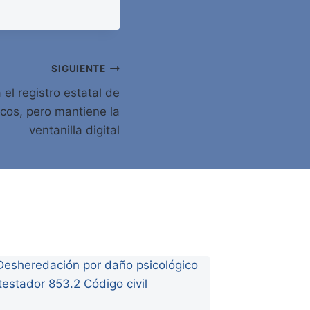
SIGUIENTE
el registro estatal de
ticos, pero mantiene la
ventanilla digital