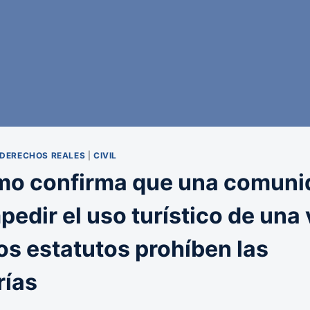
 DERECHOS REALES
|
CIVIL
mo confirma que una comuni
edir el uso turístico de una
os estatutos prohíben las
rías