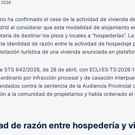
, 2026
mo ha confirmado el cese de la actividad de vivienda de
drid al considerar que esta modalidad de alojamiento e
utaria de destinar los pisos y locales a “hospederías”. L
te identidad de razón entre la actividad de hospedaje p
plotación turística de una vivienda anunciada en platafo
 la STS 642/2026, de 28 de abril, con ECLI:ES:TS:2026:
aordinario por infracción procesal y de casación interpue
ndados contra la sentencia de la Audiencia Provincial 
ón a la comunidad de propietarios y había ordenado el 
ad de razón entre hospedería y v