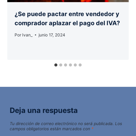
¿Se puede pactar entre vendedor y
comprador aplazar el pago del IVA?
Por
Ivan_
junio 17, 2024
Deja una respuesta
Tu dirección de correo electrónico no será publicada.
Los
campos obligatorios están marcados con
*