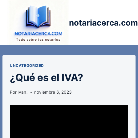
Saltar
al
contenido
notariacerca.com
UNCATEGORIZED
¿Qué es el IVA?
Por
Ivan_
noviembre 6, 2023