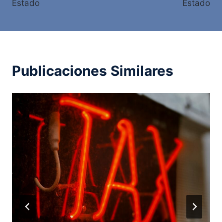
entradas
Estado
Estado
Publicaciones Similares