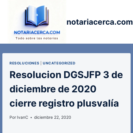
Saltar
al
contenido
notariacerca.com
RESOLUCIONES
|
UNCATEGORIZED
Resolucion DGSJFP 3 de
diciembre de 2020
cierre registro plusvalía
Por
IvanC
diciembre 22, 2020