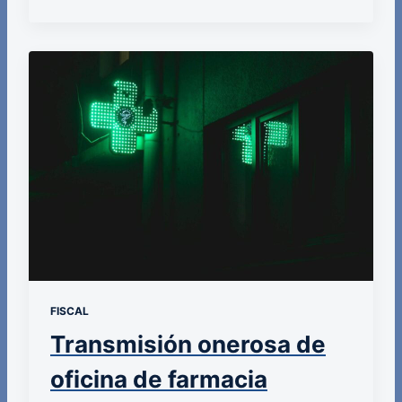
FISCAL
Transmisión onerosa de
oficina de farmacia