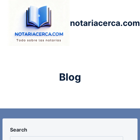
Saltar
al
contenido
notariacerca.com
Blog
Search