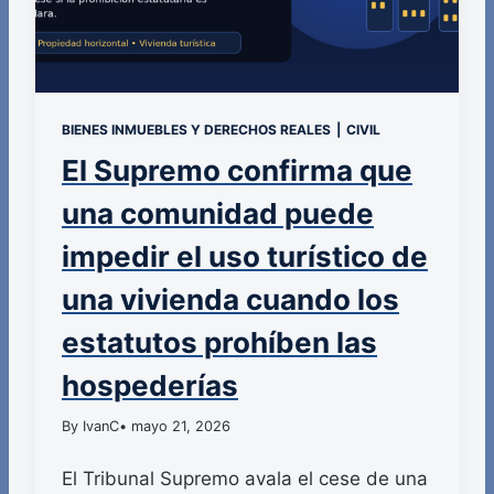
BIENES INMUEBLES Y DERECHOS REALES
|
CIVIL
El Supremo confirma que
una comunidad puede
impedir el uso turístico de
una vivienda cuando los
estatutos prohíben las
hospederías
By IvanC
• mayo 21, 2026
El Tribunal Supremo avala el cese de una