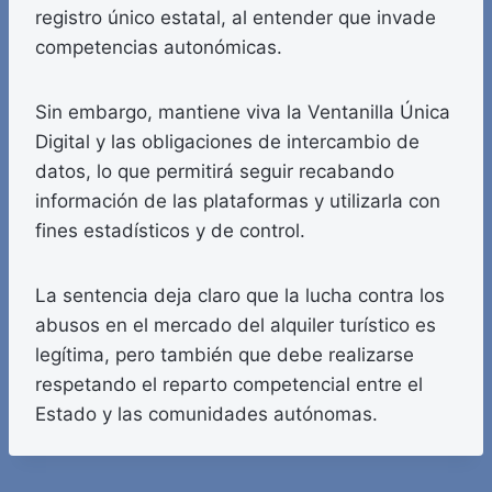
registro único estatal, al entender que invade
competencias autonómicas.
Sin embargo, mantiene viva la Ventanilla Única
Digital y las obligaciones de intercambio de
datos, lo que permitirá seguir recabando
información de las plataformas y utilizarla con
fines estadísticos y de control.
La sentencia deja claro que la lucha contra los
abusos en el mercado del alquiler turístico es
legítima, pero también que debe realizarse
respetando el reparto competencial entre el
Estado y las comunidades autónomas.