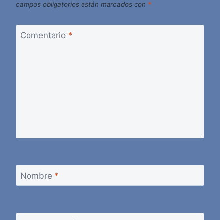
campos obligatorios están marcados con
*
Comentario
*
Nombre
*