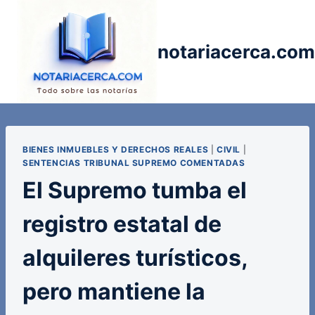
Saltar
al
contenido
notariacerca.com
BIENES INMUEBLES Y DERECHOS REALES
|
CIVIL
|
SENTENCIAS TRIBUNAL SUPREMO COMENTADAS
El Supremo tumba el
registro estatal de
alquileres turísticos,
pero mantiene la