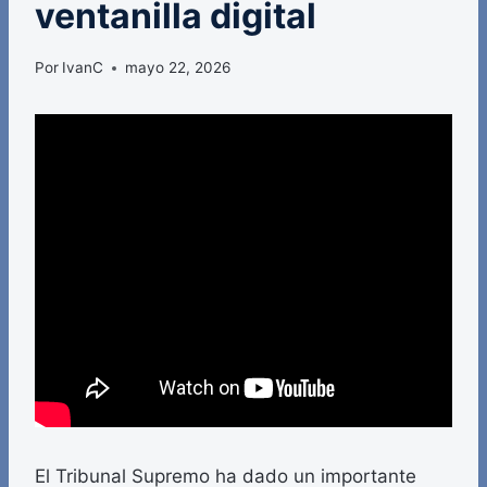
ventanilla digital
Por
IvanC
mayo 22, 2026
El Tribunal Supremo ha dado un importante