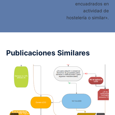
encuadrados en
actividad de
hostelería o similar».
Publicaciones Similares