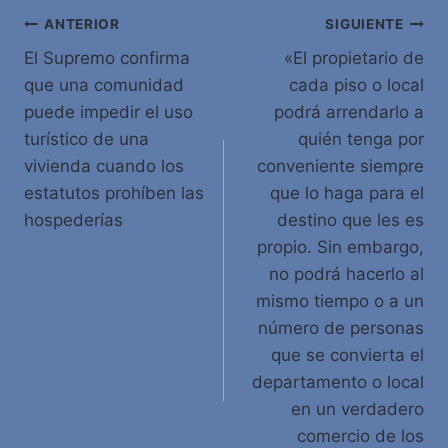
Navegación
ANTERIOR
SIGUIENTE
El Supremo confirma
«El propietario de
de
que una comunidad
cada piso o local
entradas
puede impedir el uso
podrá arrendarlo a
turístico de una
quién tenga por
vivienda cuando los
conveniente siempre
estatutos prohíben las
que lo haga para el
hospederías
destino que les es
propio. Sin embargo,
no podrá hacerlo al
mismo tiempo o a un
número de personas
que se convierta el
departamento o local
en un verdadero
comercio de los