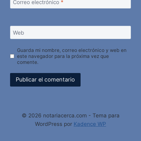
Correo electrónico
*
Web
Guarda mi nombre, correo electrónico y web en
este navegador para la próxima vez que
comente.
Alternative:
© 2026 notariacerca.com - Tema para
WordPress por
Kadence WP