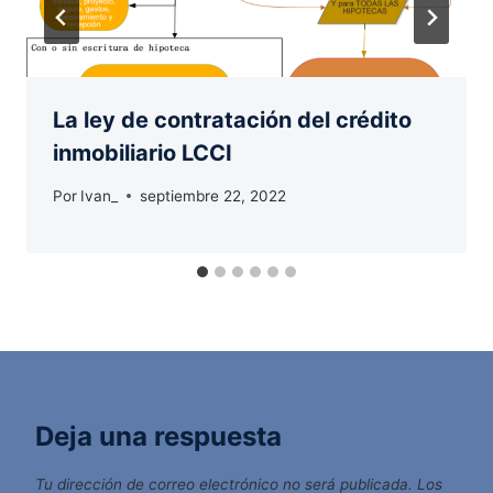
La ley de contratación del crédito
inmobiliario LCCI
Por
Ivan_
septiembre 22, 2022
Deja una respuesta
Tu dirección de correo electrónico no será publicada.
Los