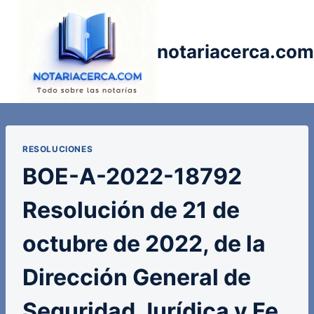
Saltar
al
contenido
notariacerca.com
RESOLUCIONES
BOE-A-2022-18792
Resolución de 21 de
octubre de 2022, de la
Dirección General de
Seguridad Jurídica y Fe