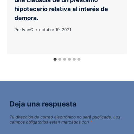
una cláusula de un préstamo
hipotecario relativa al interés de
demora.
Por
IvanC
octubre 19, 2021
Deja una respuesta
Tu dirección de correo electrónico no será publicada.
Los
campos obligatorios están marcados con
*