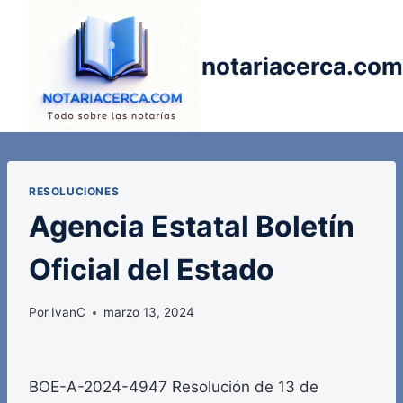
Saltar
al
contenido
notariacerca.com
RESOLUCIONES
Agencia Estatal Boletín
Oficial del Estado
Por
IvanC
marzo 13, 2024
BOE-A-2024-4947 Resolución de 13 de