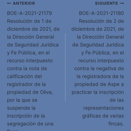
Navegación
ANTERIOR
SIGUIENTE
BOE-A-2021-21179
BOE-A-2021-21180
de
Resolución de 1 de
Resolución de 2 de
entradas
diciembre de 2021, de
diciembre de 2021, de
la Dirección General
la Dirección General
de Seguridad Jurídica
de Seguridad Jurídica
y Fe Pública, en el
y Fe Pública, en el
recurso interpuesto
recurso interpuesto
contra la nota de
contra la negativa de
calificación del
la registradora de la
registrador de la
propiedad de Aspe a
propiedad de Oliva,
practicar la inscripción
por la que se
de las
suspende la
representaciones
inscripción de la
gráficas de varias
segregación de una
fincas.