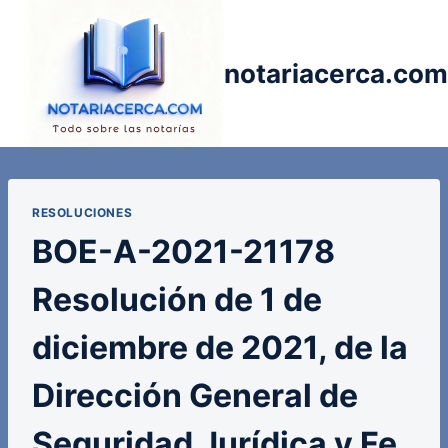
Saltar
al
contenido
notariacerca.com
RESOLUCIONES
BOE-A-2021-21178
Resolución de 1 de
diciembre de 2021, de la
Dirección General de
Seguridad Jurídica y Fe