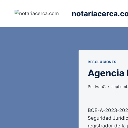
Saltar
al
notariacerca.c
contenido
RESOLUCIONES
Agencia E
Por
IvanC
septiemb
BOE-A-2023-20225
Seguridad Jurídic
registrador de la