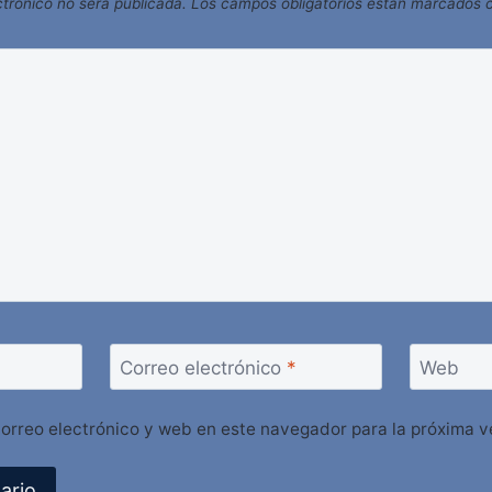
ctrónico no será publicada.
Los campos obligatorios están marcados
Correo electrónico
*
Web
orreo electrónico y web en este navegador para la próxima 