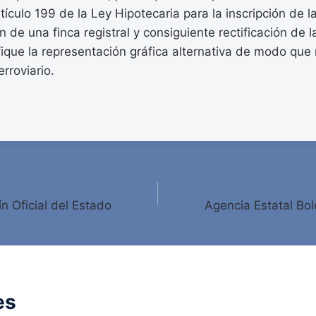
tículo 199 de la Ley Hipotecaria para la inscripción de l
 de una finca registral y consiguiente rectificación de l
ique la representación gráfica alternativa de modo que 
rroviario.
ín Oficial del Estado
Agencia Estatal Bole
es