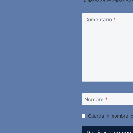
Tu dirección de correo ele
Comentario
*
Nombre
*
Guarda mi nombre, c