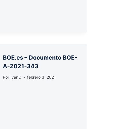
BOE.es – Documento BOE-
A-2021-343
Por
IvanC
febrero 3, 2021