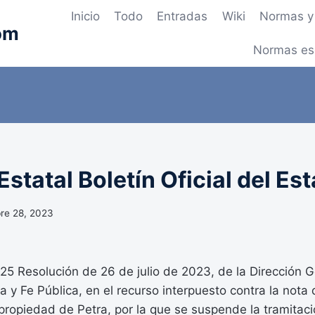
Inicio
Todo
Entradas
Wiki
Normas y 
om
Normas es
statal Boletín Oficial del Es
re 28, 2023
 Resolución de 26 de julio de 2023, de la Dirección G
a y Fe Pública, en el recurso interpuesto contra la nota d
 propiedad de Petra, por la que se suspende la tramitaci