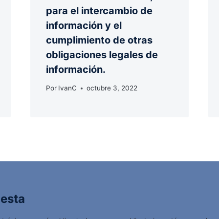
para el intercambio de
información y el
cumplimiento de otras
obligaciones legales de
información.
Por
IvanC
octubre 3, 2022
uesta