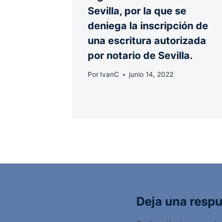
Sevilla, por la que se
deniega la inscripción de
una escritura autorizada
por notario de Sevilla.
Por
IvanC
junio 14, 2022
Deja una resp