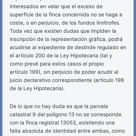
interesados en velar que el exceso de
superficie de la finca concernida no se haga a
costa, o en perjuicio, de los fundos limítrofes.
Toda vez que existen dudas que impiden la
inscripción de la representación gráfica, podrá
acudirse al expediente de deslinde regulado en
el artículo 200 de la Ley Hipotecaria (tal y
como prevé para estos casos el propio
artículo 199), sin perjuicio de poder acudir al
juicio declarativo correspondiente (artículo 198
de la Ley Hipotecaria).
De lo que no hay duda es que la parcela
catastral 9 del polígono 13 no se corresponde
con la finca registral 13053, existiendo una
falta absoluta de identidad entre ambas, como