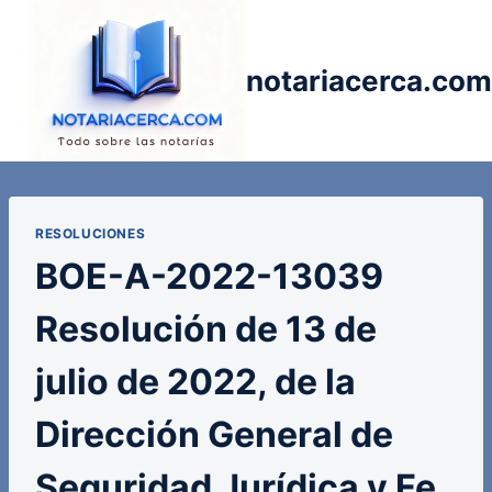
Saltar
al
contenido
notariacerca.com
RESOLUCIONES
BOE-A-2022-13039
Resolución de 13 de
julio de 2022, de la
Dirección General de
Seguridad Jurídica y Fe