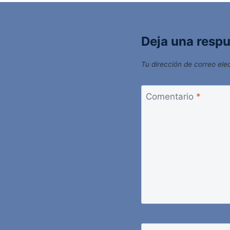
Deja una resp
Tu dirección de correo ele
Comentario
*