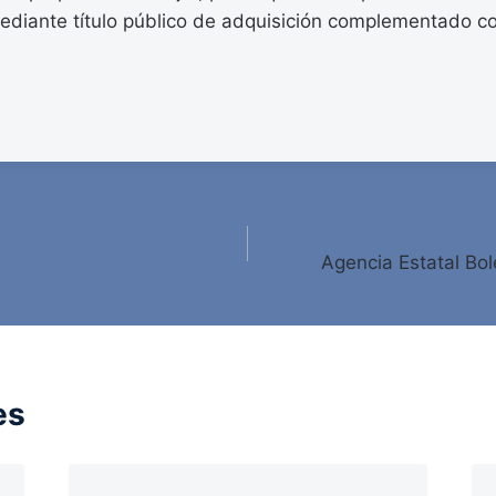
mediante título público de adquisición complementado c
Agencia Estatal Bole
es