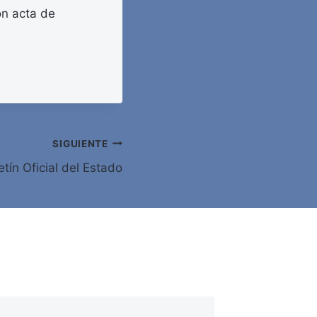
on acta de
SIGUIENTE
tín Oficial del Estado