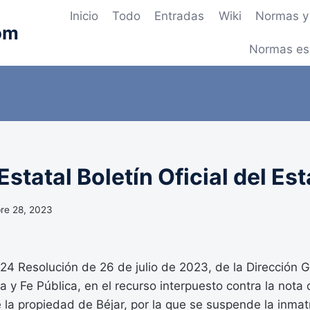
Inicio
Todo
Entradas
Wiki
Normas y 
om
Normas es
statal Boletín Oficial del Es
re 28, 2023
 Resolución de 26 de julio de 2023, de la Dirección G
a y Fe Pública, en el recurso interpuesto contra la nota 
e la propiedad de Béjar, por la que se suspende la inmat