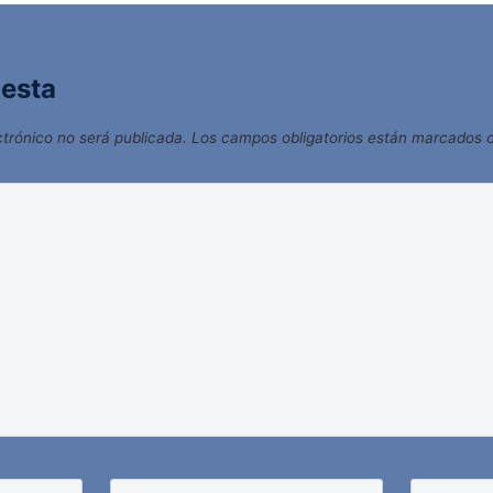
uesta
ctrónico no será publicada.
Los campos obligatorios están marcados