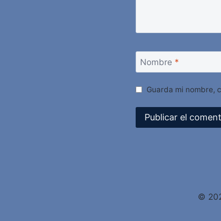
Nombre
*
Guarda mi nombre, c
Alternative:
© 202