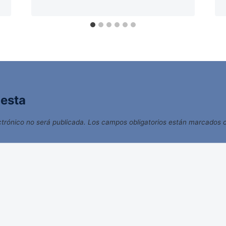
uesta
ctrónico no será publicada.
Los campos obligatorios están marcados