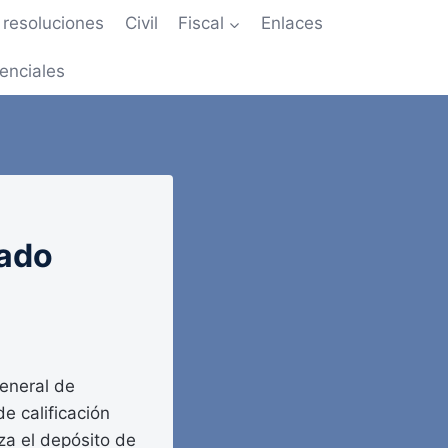
resoluciones
Civil
Fiscal
Enlaces
enciales
tado
eneral de
de calificación
za el depósito de