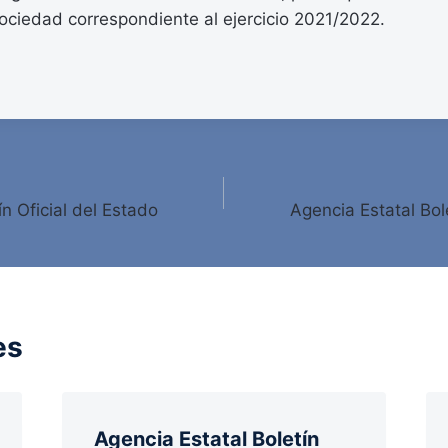
ociedad correspondiente al ejercicio 2021/2022.
ín Oficial del Estado
Agencia Estatal Bole
es
Agencia Estatal Boletín