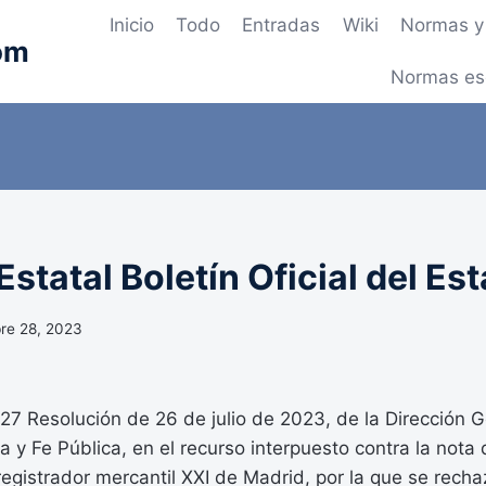
Inicio
Todo
Entradas
Wiki
Normas y 
om
Normas es
statal Boletín Oficial del Es
re 28, 2023
 Resolución de 26 de julio de 2023, de la Dirección G
a y Fe Pública, en el recurso interpuesto contra la nota 
registrador mercantil XXI de Madrid, por la que se recha