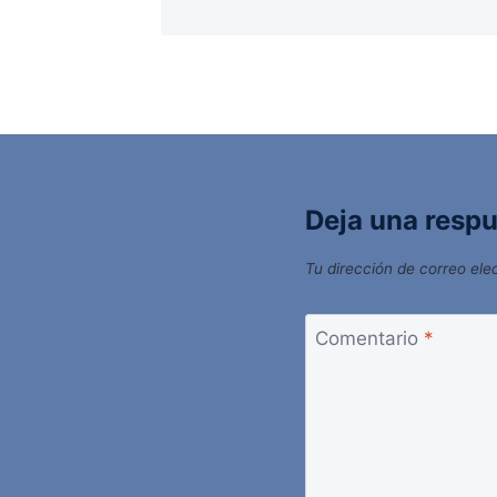
Deja una resp
Tu dirección de correo ele
Comentario
*