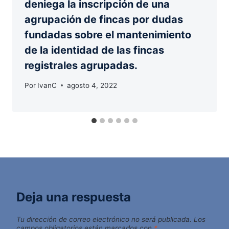
deniega la inscripción de una
agrupación de fincas por dudas
fundadas sobre el mantenimiento
de la identidad de las fincas
registrales agrupadas.
Por
IvanC
agosto 4, 2022
Deja una respuesta
Tu dirección de correo electrónico no será publicada.
Los
campos obligatorios están marcados con
*