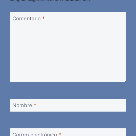
Comentario
*
Nombre
*
Correo electrónico
*