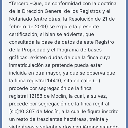
“Tercero.–Que, de conformidad con la doctrina
de la Dirección General de los Registros y el
Notariado (entre otras, la Resolución de 21 de
febrero de 2019) se expide la presente
certificación, si bien se advierte, que
consultada la base de datos de este Registro
de la Propiedad y el Programa de bases
gráficas, existen dudas de que la finca cuya
inmatriculación se pretende pueda estar
incluida en otra mayor, ya que se observa que
la finca registral 14410, sita en calle (…)
procede por segregación de la finca
registral 12188 de Moclín, la cual, a su vez,
procede por segregación de la finca regitral
[sic]10.367 de Moclín, a la cual le figura inscrito
un resto de trescientas hectáreas, treinta y
siete áreas y setenta y dos centiáreas; estando