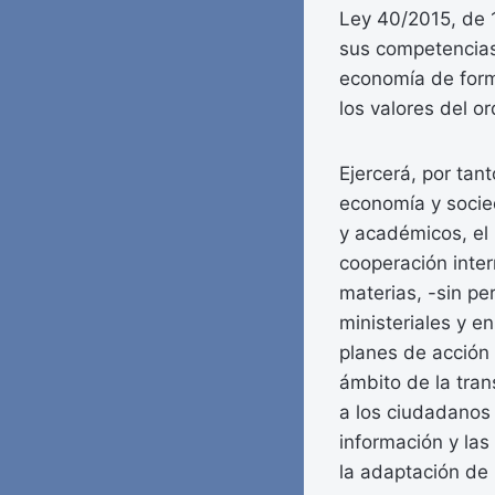
Ley 40/2015, de 1
sus competencias, 
economía de form
los valores del o
Ejercerá, por tant
economía y socied
y académicos, el 
cooperación inter
materias, -sin pe
ministeriales y e
planes de acción 
ámbito de la tran
a los ciudadanos 
información y las
la adaptación de 