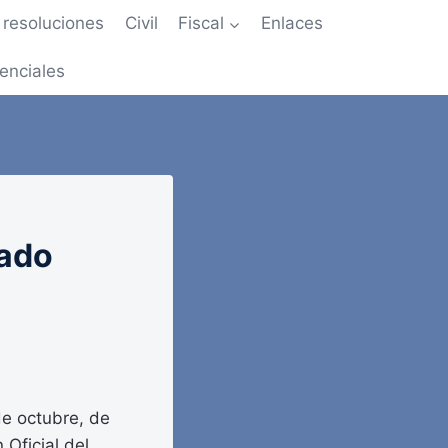
resoluciones
Civil
Fiscal
Enlaces
enciales
tado
de octubre, de
 Oficial del