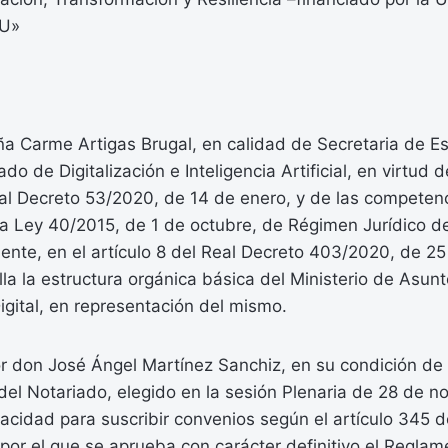
EU»
ña Carme Artigas Brugal, en calidad de Secretaria de E
ado de Digitalización e Inteligencia Artificial, en virtud
al Decreto 53/2020, de 14 de enero, y de las competenc
 la Ley 40/2015, de 1 de octubre, de Régimen Jurídico de
nte, en el artículo 8 del Real Decreto 403/2020, de 25
lla la estructura orgánica básica del Ministerio de Asu
gital, en representación del mismo.
or don José Ángel Martínez Sanchiz, en su condición de
el Notariado, elegido en la sesión Plenaria de 28 de n
cidad para suscribir convenios según el artículo 345 d
por el que se aprueba con carácter definitivo el Reglam