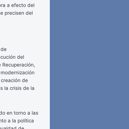
ora a efecto del
e precisen del
 de
ecución del
e Recuperación,
a modernización
 creación de
 la crisis de la
do en torno a las
o a la política
igualdad de