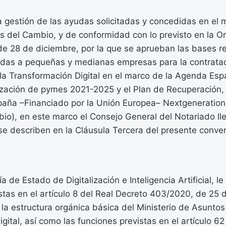
a gestión de las ayudas solicitadas y concedidas en el 
 del Cambio, y de conformidad con lo previsto en la O
e 28 de diciembre, por la que se aprueban las bases r
das a pequeñas y medianas empresas para la contrata
la Transformación Digital en el marco de la Agenda Esp
lización de pymes 2021-2025 y el Plan de Recuperación,
spaña –Financiado por la Unión Europea– Nextgeneratio
io), en este marco el Consejo General del Notariado ll
e describen en la Cláusula Tercera del presente conven
a de Estado de Digitalización e Inteligencia Artificial, l
tas en el artículo 8 del Real Decreto 403/2020, de 25 d
 la estructura orgánica básica del Ministerio de Asunto
gital, así como las funciones previstas en el artículo 62