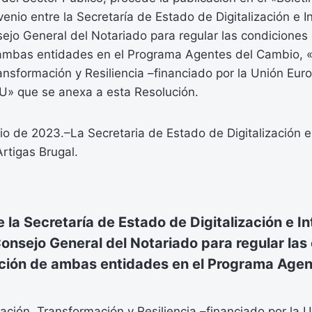
enio entre la Secretaría de Estado de Digitalización e In
onsejo General del Notariado para regular las condiciones 
ambas entidades en el Programa Agentes del Cambio, 
nsformación y Resiliencia –financiado por la Unión Eur
U» que se anexa a esta Resolución.
io de 2023.–La Secretaria de Estado de Digitalización e 
Artigas Brugal.
 la Secretaría de Estado de Digitalización e In
l Consejo General del Notariado para regular la
ación de ambas entidades en el Programa Agen
ción, Transformación y Resiliencia –financiado por la 