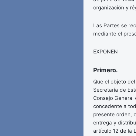
organización y ré
Las Partes se re
mediante el prese
EXPONEN
Primero.
Que el objeto del
Secretaría de Esta
Consejo General 
concedente a todo
presente orden, c
entrega y distrib
artículo 12 de l