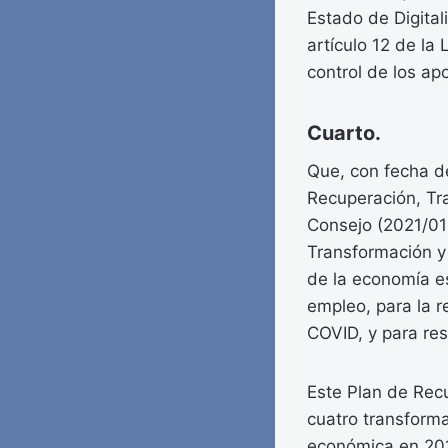
Estado de Digital
artículo 12 de la
control de los ap
Cuarto.
Que, con fecha de
Recuperación, Tra
Consejo (2021/015
Transformación y 
de la economía es
empleo, para la re
COVID, y para res
Este Plan de Recu
cuatro transforma
económica en 2018