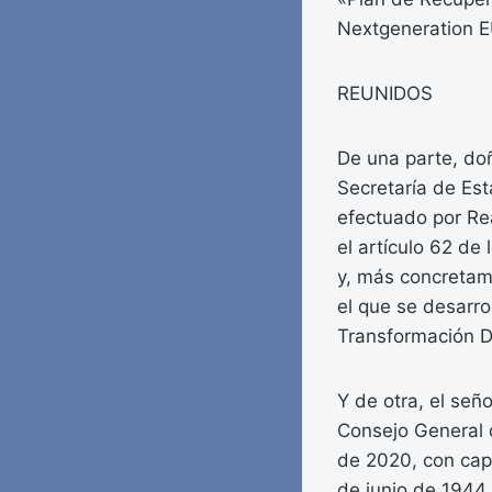
Nextgeneration 
REUNIDOS
De una parte, do
Secretaría de Est
efectuado por Re
el artículo 62 de
y, más concretame
el que se desarro
Transformación Di
Y de otra, el señ
Consejo General d
de 2020, con capa
de junio de 1944 