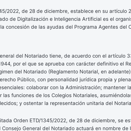
5/2022, de 28 de diciembre, establece en su artículo 2
do de Digitalización e Inteligencia Artificial es el orga
la concesión de las ayudas del Programa Agentes del 
neral del Notariado tiene, de acuerdo con el artículo 
1944, por el que se aprueba con carácter definitivo el 
gimen del Notariado (Reglamento Notarial, en adelante)
recho Público, con personalidad jurídica propia y plen
esenciales: colaborar con la Administración; mantener l
ar las funciones de los Colegios Notariales, asumiéndola
ecidos; y ostentar la representación unitaria del Notari
citada Orden ETD/1345/2022, de 28 de diciembre, se es
el Consejo General del Notariado actuará en nombre de 