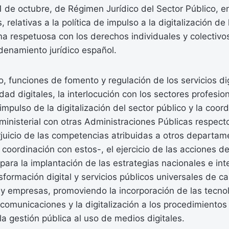
 de octubre, de Régimen Jurídico del Sector Público, e
relativas a la política de impulso a la digitalización de
a respetuosa con los derechos individuales y colectivo
rdenamiento jurídico español.
o, funciones de fomento y regulación de los servicios dig
ad digitales, la interlocución con los sectores profesion
impulso de la digitalización del sector público y la coor
ministerial con otras Administraciones Públicas respect
rjuicio de las competencias atribuidas a otros departa
n coordinación con estos-, el ejercicio de las acciones d
para la implantación de las estrategias nacionales e int
sformación digital y servicios públicos universales de c
y empresas, promoviendo la incorporación de las tecnol
 comunicaciones y la digitalización a los procedimientos
la gestión pública al uso de medios digitales.