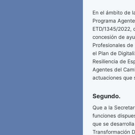
En el ámbito de l
Programa Agentes
ETD/1345/2022, d
concesión de ayu
Profesionales de 
el Plan de Digita
Resiliencia de E
Agentes del Camb
actuaciones que s
Segundo.
Que a la Secretarí
funciones dispues
que se desarrolla
Transformación Di