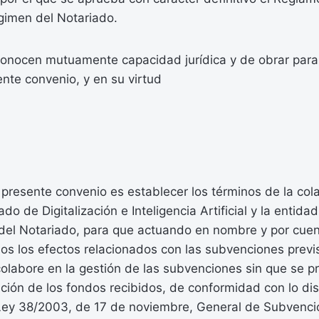
gimen del Notariado.
conocen mutuamente capacidad jurídica y de obrar para
nte convenio, y en su virtud
 presente convenio es establecer los términos de la col
do de Digitalización e Inteligencia Artificial y la entida
del Notariado, para que actuando en nombre y por cuen
s los efectos relacionados con las subvenciones previs
olabore en la gestión de las subvenciones sin que se p
ución de los fondos recibidos, de conformidad con lo di
a Ley 38/2003, de 17 de noviembre, General de Subvenci