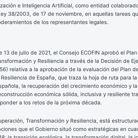
ización e Inteligencia Artificial, como entidad colaborad
 Ley 38/2003, de 17 de noviembre, en aquellas tareas qu
oderamientos de los representantes legales.
 13 de julio de 2021, el Consejo ECOFIN aprobó el Plan
nsformación y Resiliencia a través de la Decisión de Ej
6) relativa a la aprobación de la evaluación del Plan d
Resiliencia de España, que traza la hoja de ruta para l
pañola, la recuperación del crecimiento económico y la
construcción económica sólida, inclusiva y resiliente tras
ponder a los retos de la próxima década.
peración, Transformación y Resiliencia, está estructura
ciones que el Gobierno situó como estratégicas en cuant
: la transición ecológica, la transformación digital, la 