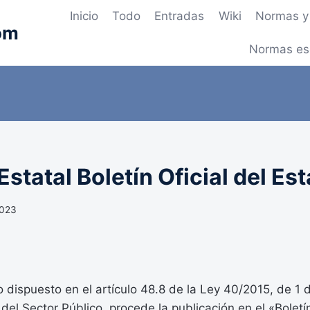
Inicio
Todo
Entradas
Wiki
Normas y 
om
Normas es
statal Boletín Oficial del Es
 2023
 dispuesto en el artículo 48.8 de la Ley 40/2015, de 1 
del Sector Público, procede la publicación en el «Boletín