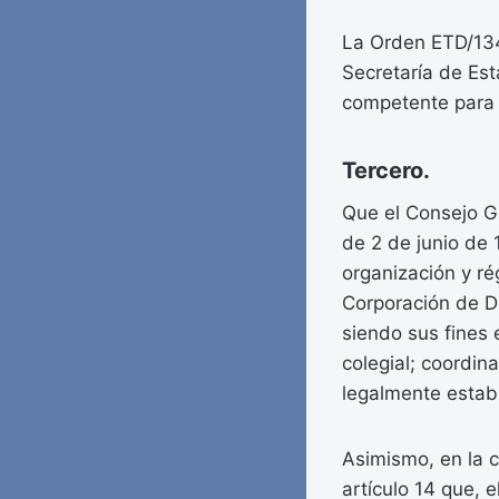
La Orden ETD/134
Secretaría de Esta
competente para 
Tercero.
Que el Consejo Ge
de 2 de junio de 
organización y ré
Corporación de De
siendo sus fines 
colegial; coordin
legalmente establ
Asimismo, en la 
artículo 14 que, 