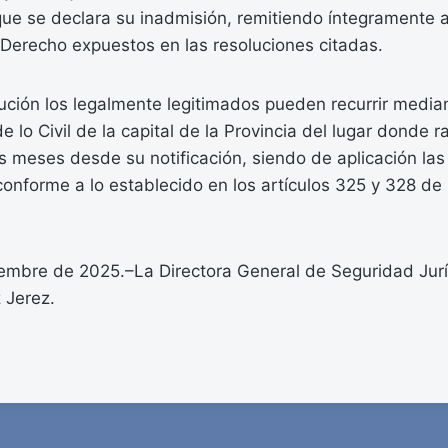
que se declara su inadmisión, remitiendo íntegramente a
erecho expuestos en las resoluciones citadas.
lución los legalmente legitimados pueden recurrir med
e lo Civil de la capital de la Provincia del lugar donde 
s meses desde su notificación, siendo de aplicación las
 conforme a lo establecido en los artículos 325 y 328 de 
iembre de 2025.–La Directora General de Seguridad Juríd
 Jerez.