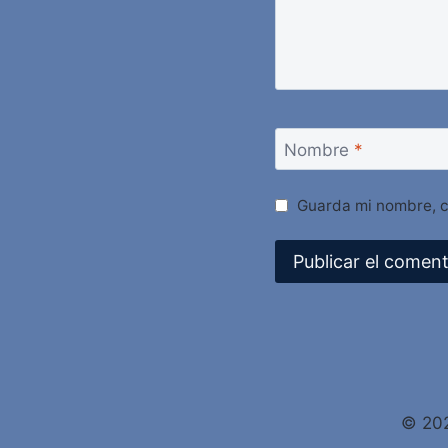
Nombre
*
Guarda mi nombre, c
Alternative:
© 202