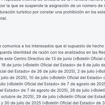
por la que se suspende la asignación de un número de r
duración turístico por constar una prohibición en los est
tal.
se comunica a los interesados que el supuesto de hech
guarda identidad de razón con los analizados en las Re
e este Centro Directivo de 13 de junio («Boletín Oficial
 18 de junio («Boletín Oficial del Estado» de 8 de julio 
icial del Estado» de 26 de julio de 2025), 2 de julio («Bol
julio de 2025), 10 de julio («Boletín Oficial del Estado»
ulio («Boletín Oficial del Estado» de 7 de agosto de 2025)
del Estado» de 7 de agosto de 2025), 28 de julio («Boletí
octubre de 2025), 29 de julio («Boletín Oficial del Est
y 30 de julio de 2025 («Boletín Oficial del Estado» de 