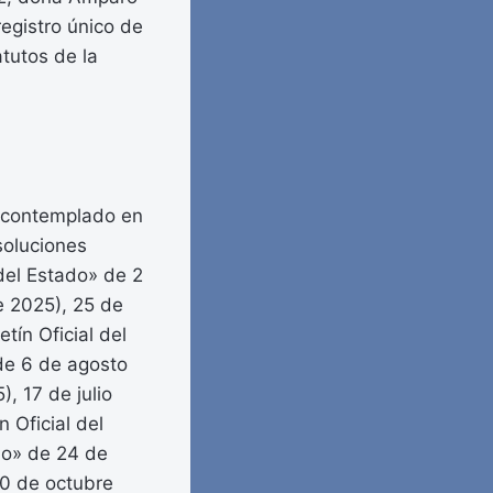
egistro único de
atutos de la
o contemplado en
soluciones
 del Estado» de 2
de 2025), 25 de
etín Oficial del
 de 6 de agosto
, 17 de julio
n Oficial del
ado» de 24 de
30 de octubre