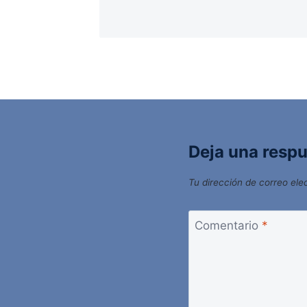
Deja una resp
Tu dirección de correo ele
Comentario
*