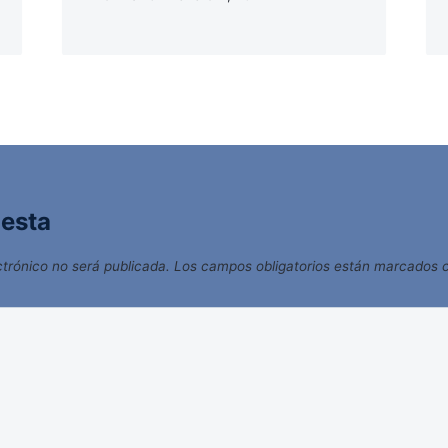
uesta
ctrónico no será publicada.
Los campos obligatorios están marcados