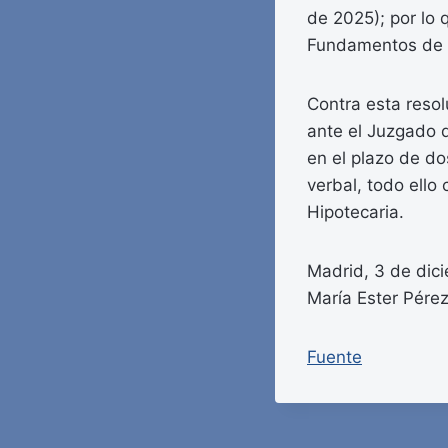
de 2025); por lo 
Fundamentos de D
Contra esta reso
ante el Juzgado d
en el plazo de do
verbal, todo ello
Hipotecaria.
Madrid, 3 de dic
María Ester Pérez
Fuente