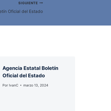
SIGUIENTE
tín Oficial del Estado
Agencia Estatal Boletín
Oficial del Estado
Por
IvanC
marzo 13, 2024