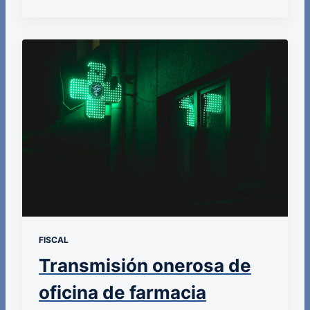
FISCAL
Transmisión onerosa de
oficina de farmacia