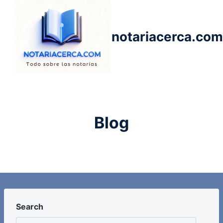
Saltar
al
contenido
notariacerca.com
Blog
Search