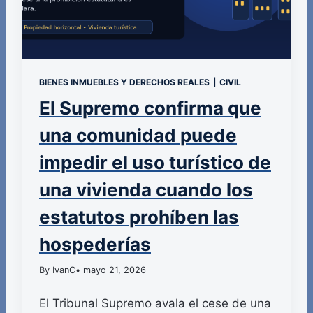
BIENES INMUEBLES Y DERECHOS REALES
|
CIVIL
El Supremo confirma que
una comunidad puede
impedir el uso turístico de
una vivienda cuando los
estatutos prohíben las
hospederías
By IvanC
• mayo 21, 2026
El Tribunal Supremo avala el cese de una