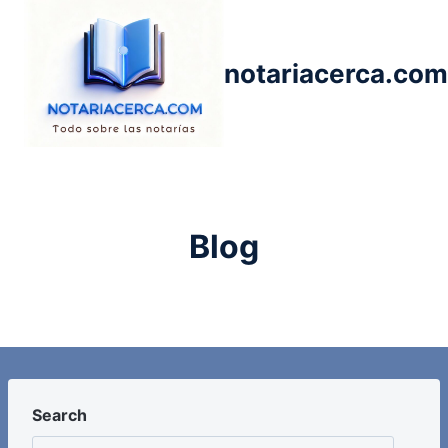
Saltar
al
contenido
notariacerca.com
Blog
Search