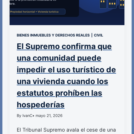
BIENES INMUEBLES Y DERECHOS REALES
|
CIVIL
El Supremo confirma que
una comunidad puede
impedir el uso turístico de
una vivienda cuando los
estatutos prohíben las
hospederías
By IvanC
• mayo 21, 2026
El Tribunal Supremo avala el cese de una