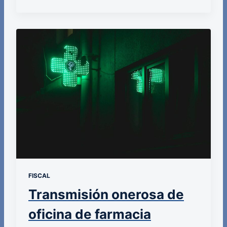
FISCAL
Transmisión onerosa de
oficina de farmacia