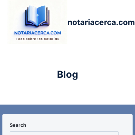
Saltar
al
contenido
notariacerca.com
Blog
Search