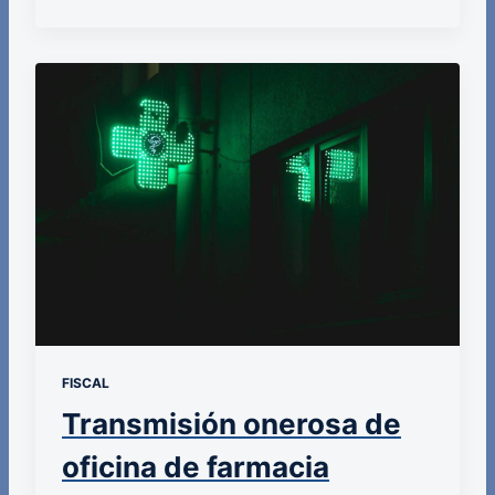
FISCAL
Transmisión onerosa de
oficina de farmacia