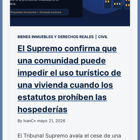
BIENES INMUEBLES Y DERECHOS REALES
|
CIVIL
El Supremo confirma que
una comunidad puede
impedir el uso turístico de
una vivienda cuando los
estatutos prohíben las
hospederías
By IvanC
• mayo 21, 2026
El Tribunal Supremo avala el cese de una