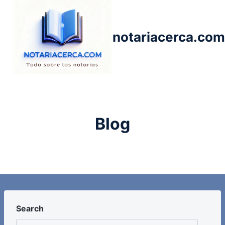
Saltar
al
contenido
notariacerca.com
Blog
Search