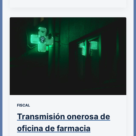
FISCAL
Transmisión onerosa de
oficina de farmacia