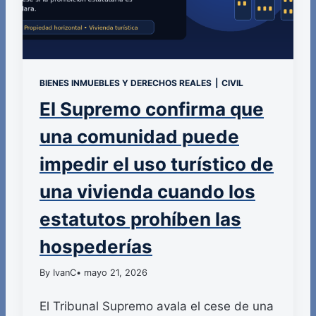
BIENES INMUEBLES Y DERECHOS REALES
|
CIVIL
El Supremo confirma que
una comunidad puede
impedir el uso turístico de
una vivienda cuando los
estatutos prohíben las
hospederías
By IvanC
• mayo 21, 2026
El Tribunal Supremo avala el cese de una