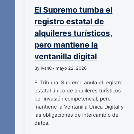
El Supremo tumba el
registro estatal de
alquileres turísticos,
pero mantiene la
ventanilla digital
By IvanC
• mayo 22, 2026
El Tribunal Supremo anula el registro
estatal único de alquileres turísticos
por invasión competencial, pero
mantiene la Ventanilla Única Digital y
las obligaciones de intercambio de
datos.