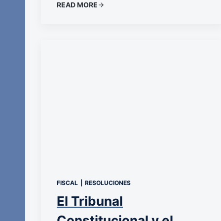
READ MORE
FISCAL
|
RESOLUCIONES
El Tribunal
Constitucional y el