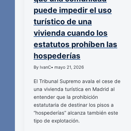
puede impedir el uso
turístico de una
vivienda cuando los
estatutos prohíben las
hospederías
By IvanC
• mayo 21, 2026
El Tribunal Supremo avala el cese de
una vivienda turística en Madrid al
entender que la prohibición
estatutaria de destinar los pisos a
“hospederías” alcanza también este
tipo de explotación.