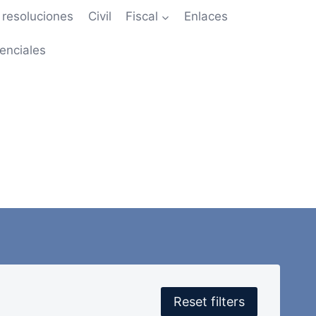
resoluciones
Civil
Fiscal
Enlaces
enciales
Reset filters