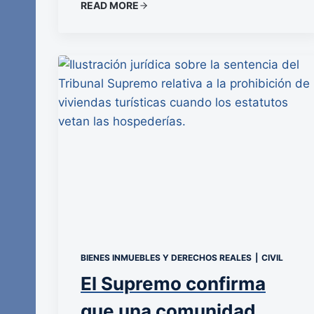
READ MORE
BIENES INMUEBLES Y DERECHOS REALES
|
CIVIL
El Supremo confirma
que una comunidad