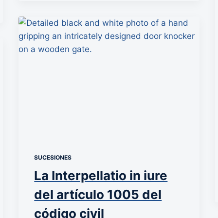
SUCESIONES
La Interpellatio in iure
del artículo 1005 del
código civil