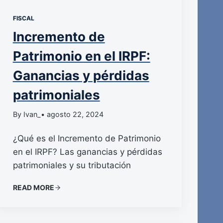
FISCAL
Incremento de
Patrimonio en el IRPF:
Ganancias y pérdidas
patrimoniales
By Ivan_
• agosto 22, 2024
¿Qué es el Incremento de Patrimonio
en el IRPF? Las ganancias y pérdidas
patrimoniales y su tributación
READ MORE