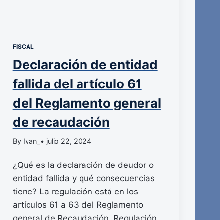
FISCAL
Declaración de entidad
fallida del artículo 61
del Reglamento general
de recaudación
By Ivan_
• julio 22, 2024
¿Qué es la declaración de deudor o
entidad fallida y qué consecuencias
tiene? La regulación está en los
artículos 61 a 63 del Reglamento
general de Recaudación. Regulación