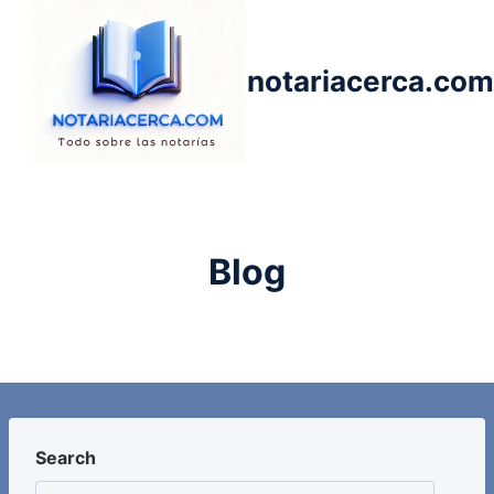
Saltar
al
contenido
notariacerca.com
Blog
Search