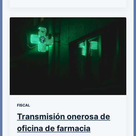
FISCAL
Transmisión onerosa de
oficina de farmacia