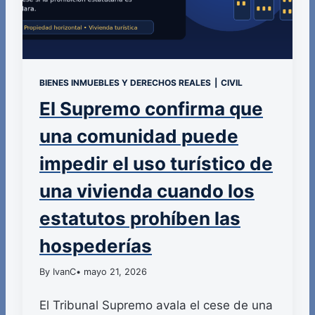
BIENES INMUEBLES Y DERECHOS REALES
|
CIVIL
El Supremo confirma que
una comunidad puede
impedir el uso turístico de
una vivienda cuando los
estatutos prohíben las
hospederías
By IvanC
• mayo 21, 2026
El Tribunal Supremo avala el cese de una