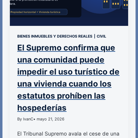
BIENES INMUEBLES Y DERECHOS REALES
|
CIVIL
El Supremo confirma que
una comunidad puede
impedir el uso turístico de
una vivienda cuando los
estatutos prohíben las
hospederías
By IvanC
• mayo 21, 2026
El Tribunal Supremo avala el cese de una