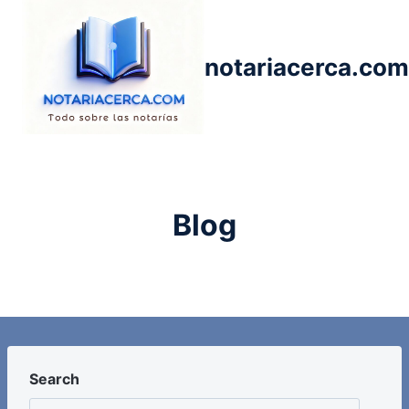
Saltar
al
contenido
notariacerca.com
Blog
Search