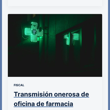
FISCAL
Transmisión onerosa de
oficina de farmacia