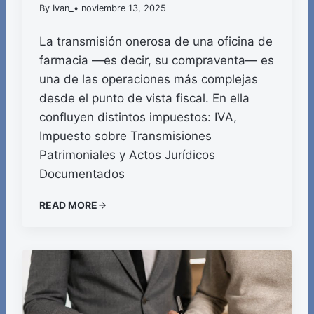
By Ivan_
• noviembre 13, 2025
La transmisión onerosa de una oficina de
farmacia —es decir, su compraventa— es
una de las operaciones más complejas
desde el punto de vista fiscal. En ella
confluyen distintos impuestos: IVA,
Impuesto sobre Transmisiones
Patrimoniales y Actos Jurídicos
Documentados
READ MORE