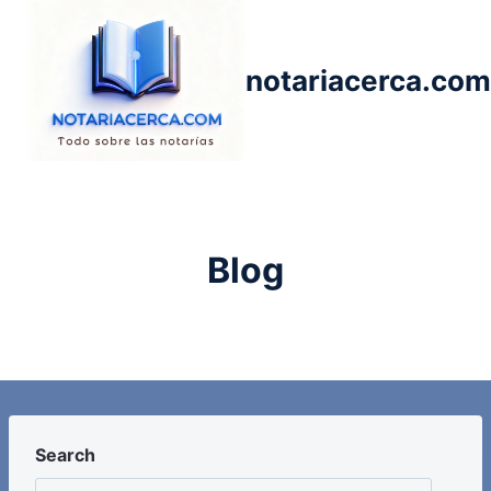
Saltar
al
contenido
notariacerca.com
Blog
Search