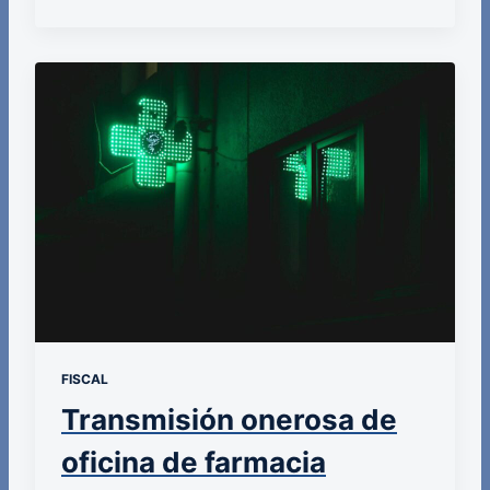
FISCAL
Transmisión onerosa de
oficina de farmacia