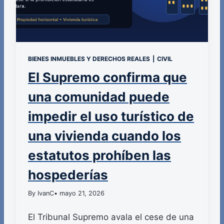
BIENES INMUEBLES Y DERECHOS REALES
|
CIVIL
El Supremo confirma que
una comunidad puede
impedir el uso turístico de
una vivienda cuando los
estatutos prohíben las
hospederías
By IvanC
• mayo 21, 2026
El Tribunal Supremo avala el cese de una