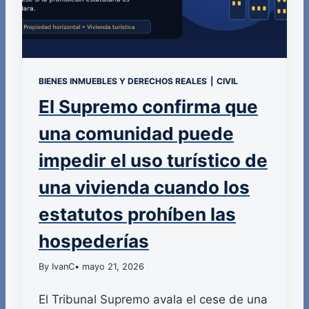
BIENES INMUEBLES Y DERECHOS REALES
|
CIVIL
El Supremo confirma que
una comunidad puede
impedir el uso turístico de
una vivienda cuando los
estatutos prohíben las
hospederías
By IvanC
• mayo 21, 2026
El Tribunal Supremo avala el cese de una