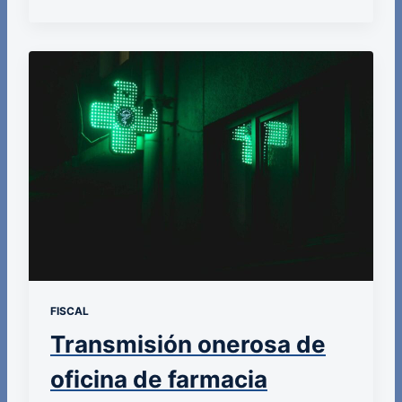
FISCAL
Transmisión onerosa de
oficina de farmacia