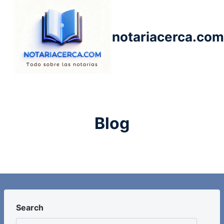
Saltar
al
contenido
notariacerca.com
Blog
Search