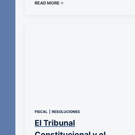
READ MORE
FISCAL
|
RESOLUCIONES
El Tribunal
Constitucional y el