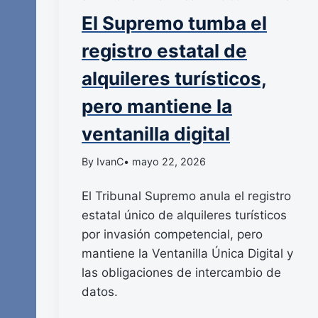
El Supremo tumba el
registro estatal de
alquileres turísticos,
pero mantiene la
ventanilla digital
By IvanC
• mayo 22, 2026
El Tribunal Supremo anula el registro
estatal único de alquileres turísticos
por invasión competencial, pero
mantiene la Ventanilla Única Digital y
las obligaciones de intercambio de
datos.