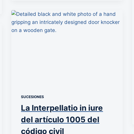
SUCESIONES
La Interpellatio in iure
del artículo 1005 del
código civil