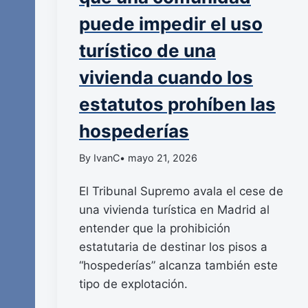
puede impedir el uso
turístico de una
vivienda cuando los
estatutos prohíben las
hospederías
By IvanC
• mayo 21, 2026
El Tribunal Supremo avala el cese de
una vivienda turística en Madrid al
entender que la prohibición
estatutaria de destinar los pisos a
“hospederías” alcanza también este
tipo de explotación.