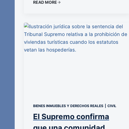
READ MORE
BIENES INMUEBLES Y DERECHOS REALES
|
CIVIL
El Supremo confirma
que una comunidad