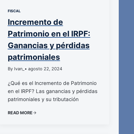
FISCAL
Incremento de
Patrimonio en el IRPF:
Ganancias y pérdidas
patrimoniales
By Ivan_
• agosto 22, 2024
¿Qué es el Incremento de Patrimonio
en el IRPF? Las ganancias y pérdidas
patrimoniales y su tributación
READ MORE