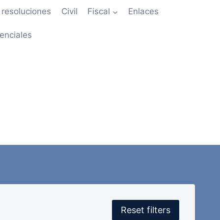
resoluciones
Civil
Fiscal
Enlaces
enciales
Reset filters