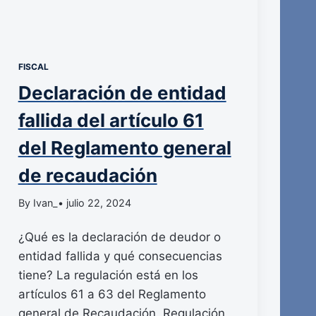
FISCAL
Declaración de entidad
fallida del artículo 61
del Reglamento general
de recaudación
By Ivan_
• julio 22, 2024
¿Qué es la declaración de deudor o
entidad fallida y qué consecuencias
tiene? La regulación está en los
artículos 61 a 63 del Reglamento
general de Recaudación. Regulación