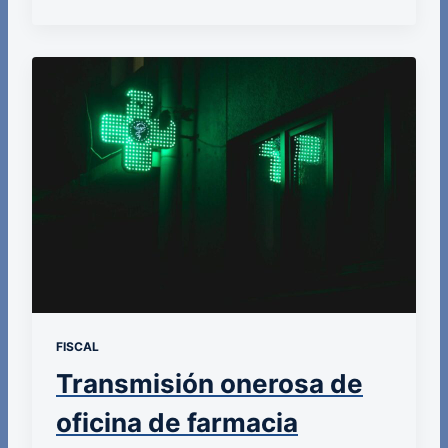
FISCAL
Transmisión onerosa de
oficina de farmacia