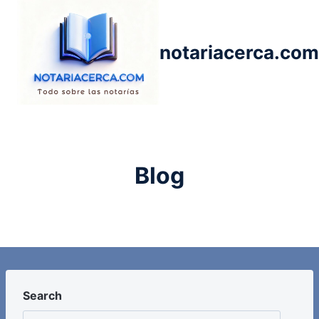
Saltar
al
contenido
notariacerca.com
Blog
Search