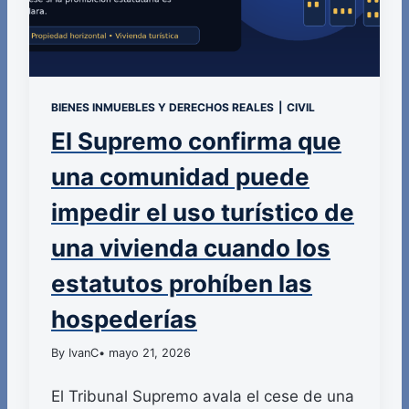
BIENES INMUEBLES Y DERECHOS REALES
|
CIVIL
El Supremo confirma que
una comunidad puede
impedir el uso turístico de
una vivienda cuando los
estatutos prohíben las
hospederías
By IvanC
• mayo 21, 2026
El Tribunal Supremo avala el cese de una