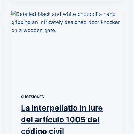
SUCESIONES
La Interpellatio in iure
del artículo 1005 del
código civil