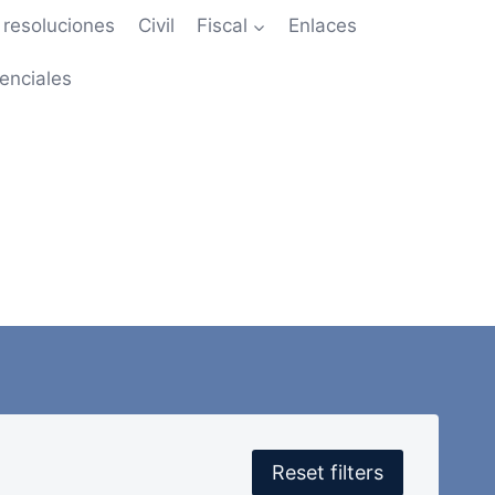
resoluciones
Civil
Fiscal
Enlaces
enciales
Reset filters