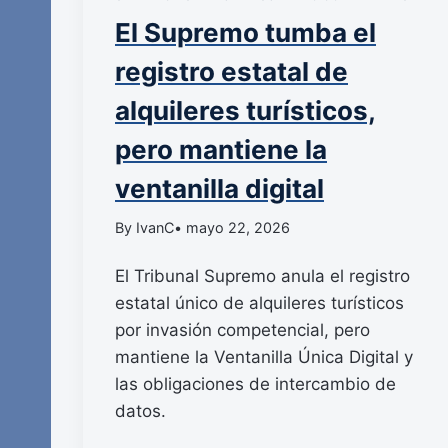
El Supremo tumba el
registro estatal de
alquileres turísticos,
pero mantiene la
ventanilla digital
By IvanC
• mayo 22, 2026
El Tribunal Supremo anula el registro
estatal único de alquileres turísticos
por invasión competencial, pero
mantiene la Ventanilla Única Digital y
las obligaciones de intercambio de
datos.