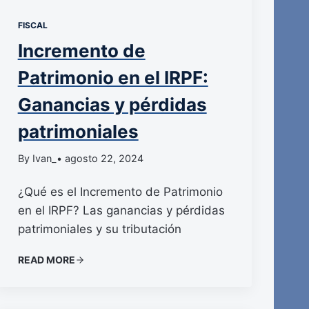
FISCAL
Incremento de
Patrimonio en el IRPF:
Ganancias y pérdidas
patrimoniales
By Ivan_
• agosto 22, 2024
¿Qué es el Incremento de Patrimonio
en el IRPF? Las ganancias y pérdidas
patrimoniales y su tributación
READ MORE