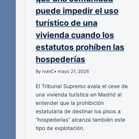
puede impedir el uso
turístico de una
vivienda cuando los
estatutos prohíben las
hospederías
By IvanC
• mayo 21, 2026
El Tribunal Supremo avala el cese de
una vivienda turística en Madrid al
entender que la prohibición
estatutaria de destinar los pisos a
“hospederías” alcanza también este
tipo de explotación.