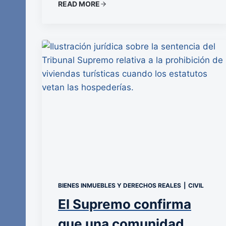
READ MORE
BIENES INMUEBLES Y DERECHOS REALES
|
CIVIL
El Supremo confirma
que una comunidad