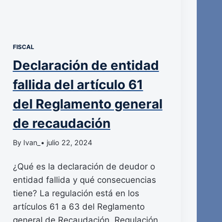
FISCAL
Declaración de entidad
fallida del artículo 61
del Reglamento general
de recaudación
By Ivan_
• julio 22, 2024
¿Qué es la declaración de deudor o
entidad fallida y qué consecuencias
tiene? La regulación está en los
artículos 61 a 63 del Reglamento
general de Recaudación. Regulación