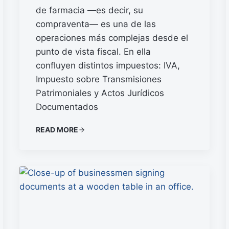
de farmacia —es decir, su
compraventa— es una de las
operaciones más complejas desde el
punto de vista fiscal. En ella
confluyen distintos impuestos: IVA,
Impuesto sobre Transmisiones
Patrimoniales y Actos Jurídicos
Documentados
READ MORE