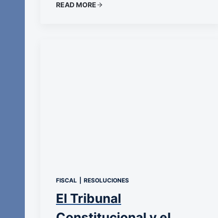
READ MORE
FISCAL
|
RESOLUCIONES
El Tribunal
Constitucional y el