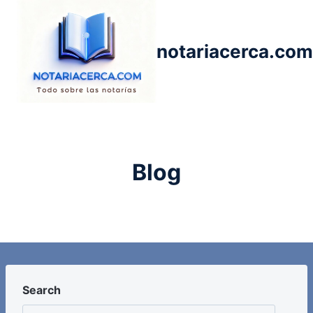
Saltar
al
contenido
notariacerca.com
Blog
Search