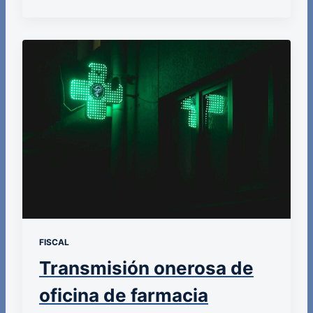
FISCAL
Transmisión onerosa de
oficina de farmacia