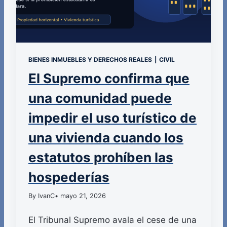
BIENES INMUEBLES Y DERECHOS REALES
|
CIVIL
El Supremo confirma que
una comunidad puede
impedir el uso turístico de
una vivienda cuando los
estatutos prohíben las
hospederías
By IvanC
• mayo 21, 2026
El Tribunal Supremo avala el cese de una