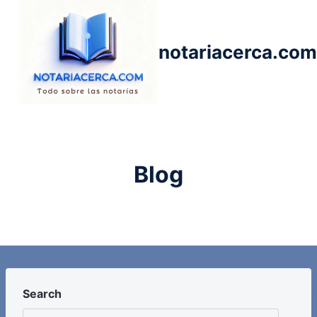
Saltar
al
contenido
notariacerca.com
Blog
Search