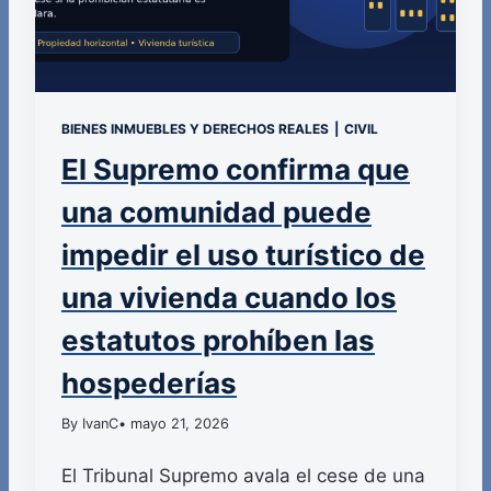
BIENES INMUEBLES Y DERECHOS REALES
|
CIVIL
El Supremo confirma que
una comunidad puede
impedir el uso turístico de
una vivienda cuando los
estatutos prohíben las
hospederías
By IvanC
• mayo 21, 2026
El Tribunal Supremo avala el cese de una