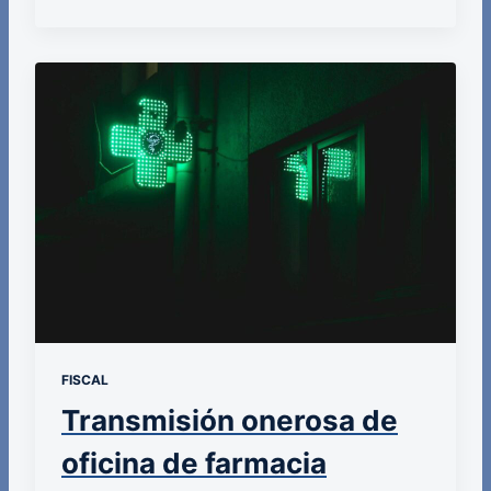
FISCAL
Transmisión onerosa de
oficina de farmacia