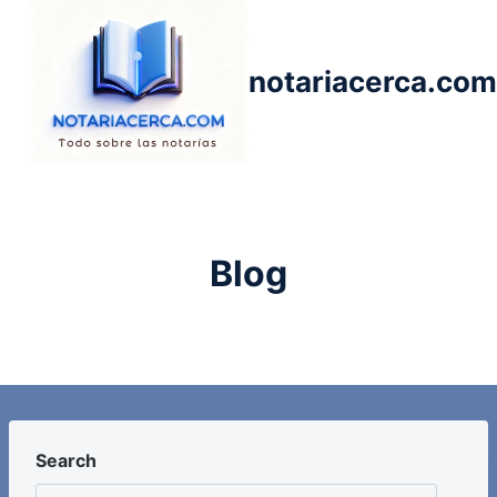
Saltar
al
contenido
notariacerca.com
Blog
Search