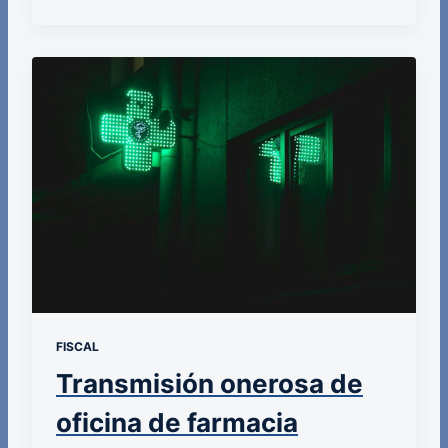
FISCAL
Transmisión onerosa de
oficina de farmacia