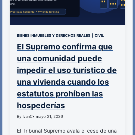
BIENES INMUEBLES Y DERECHOS REALES
|
CIVIL
El Supremo confirma que
una comunidad puede
impedir el uso turístico de
una vivienda cuando los
estatutos prohíben las
hospederías
By IvanC
• mayo 21, 2026
El Tribunal Supremo avala el cese de una