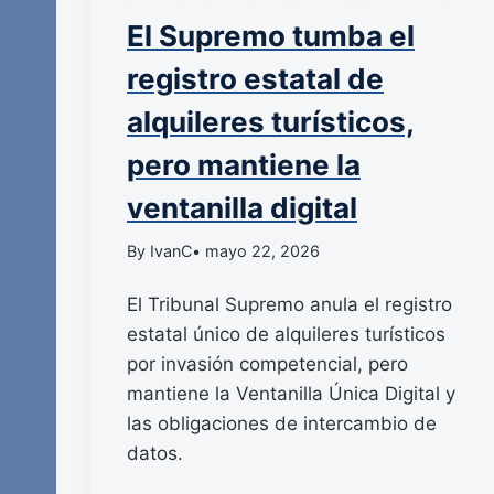
El Supremo tumba el
registro estatal de
alquileres turísticos,
pero mantiene la
ventanilla digital
By IvanC
• mayo 22, 2026
El Tribunal Supremo anula el registro
estatal único de alquileres turísticos
por invasión competencial, pero
mantiene la Ventanilla Única Digital y
las obligaciones de intercambio de
datos.