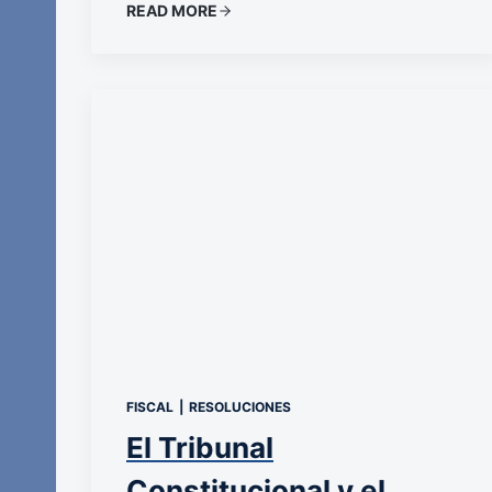
READ MORE
FISCAL
|
RESOLUCIONES
El Tribunal
Constitucional y el