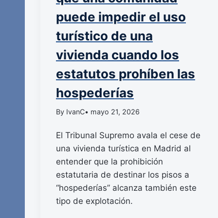
puede impedir el uso
turístico de una
vivienda cuando los
estatutos prohíben las
hospederías
By IvanC
• mayo 21, 2026
El Tribunal Supremo avala el cese de
una vivienda turística en Madrid al
entender que la prohibición
estatutaria de destinar los pisos a
“hospederías” alcanza también este
tipo de explotación.