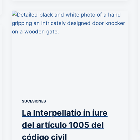
SUCESIONES
La Interpellatio in iure
del artículo 1005 del
código civil