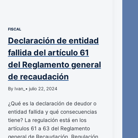
FISCAL
Declaración de entidad
fallida del artículo 61
del Reglamento general
de recaudación
By Ivan_
• julio 22, 2024
¿Qué es la declaración de deudor o
entidad fallida y qué consecuencias
tiene? La regulación está en los
artículos 61 a 63 del Reglamento
general de Recaudación. Regulación