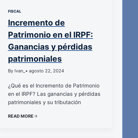
FISCAL
Incremento de
Patrimonio en el IRPF:
Ganancias y pérdidas
patrimoniales
By Ivan_
• agosto 22, 2024
¿Qué es el Incremento de Patrimonio
en el IRPF? Las ganancias y pérdidas
patrimoniales y su tributación
READ MORE