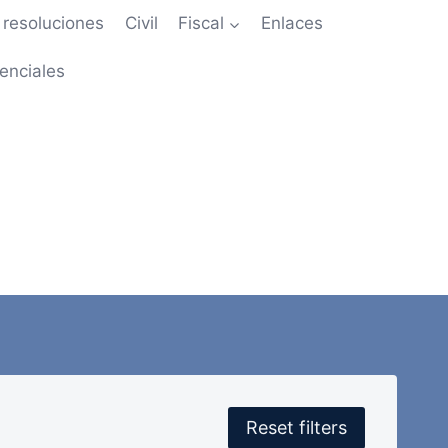
resoluciones
Civil
Fiscal
Enlaces
enciales
Reset filters