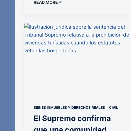
READ MORE
BIENES INMUEBLES Y DERECHOS REALES
|
CIVIL
El Supremo confirma
que una comunidad