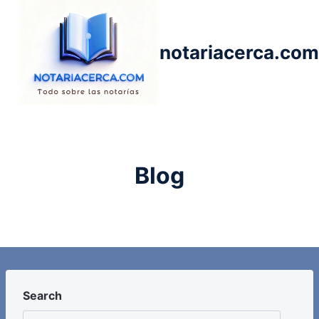
Saltar
al
contenido
notariacerca.com
Blog
Search