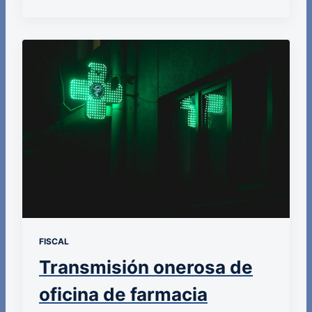
FISCAL
Transmisión onerosa de
oficina de farmacia