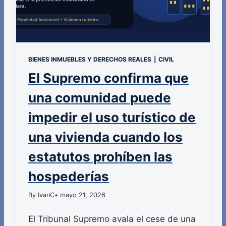
BIENES INMUEBLES Y DERECHOS REALES
|
CIVIL
El Supremo confirma que
una comunidad puede
impedir el uso turístico de
una vivienda cuando los
estatutos prohíben las
hospederías
By IvanC
• mayo 21, 2026
El Tribunal Supremo avala el cese de una