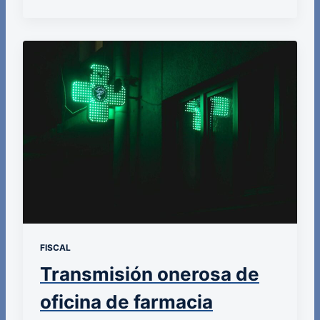
FISCAL
Transmisión onerosa de
oficina de farmacia