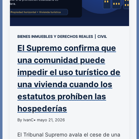
BIENES INMUEBLES Y DERECHOS REALES
|
CIVIL
El Supremo confirma que
una comunidad puede
impedir el uso turístico de
una vivienda cuando los
estatutos prohíben las
hospederías
By IvanC
• mayo 21, 2026
El Tribunal Supremo avala el cese de una