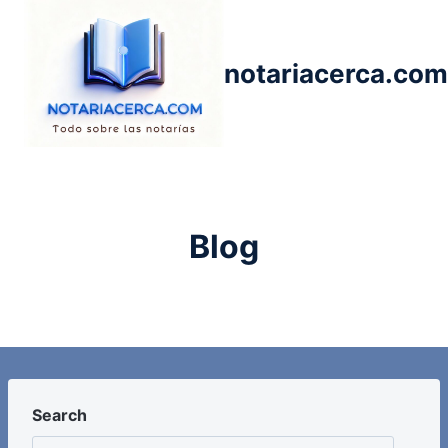
Saltar
al
contenido
notariacerca.com
Blog
Search