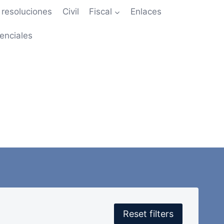
resoluciones
Civil
Fiscal
Enlaces
enciales
Reset filters