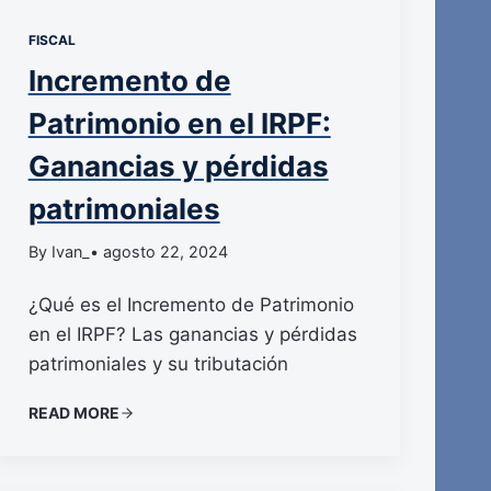
FISCAL
Incremento de
Patrimonio en el IRPF:
Ganancias y pérdidas
patrimoniales
By Ivan_
• agosto 22, 2024
¿Qué es el Incremento de Patrimonio
en el IRPF? Las ganancias y pérdidas
patrimoniales y su tributación
READ MORE