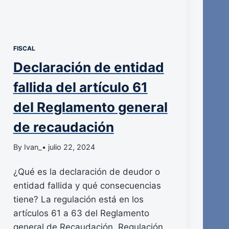
FISCAL
Declaración de entidad
fallida del artículo 61
del Reglamento general
de recaudación
By Ivan_
• julio 22, 2024
¿Qué es la declaración de deudor o
entidad fallida y qué consecuencias
tiene? La regulación está en los
artículos 61 a 63 del Reglamento
general de Recaudación. Regulación