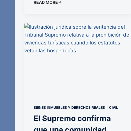
READ MORE
BIENES INMUEBLES Y DERECHOS REALES
|
CIVIL
El Supremo confirma
que una comunidad