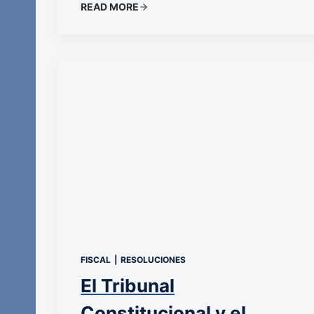
READ MORE
FISCAL
|
RESOLUCIONES
El Tribunal
Constitucional y el