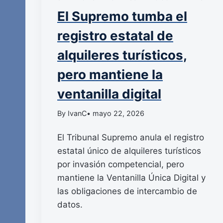
El Supremo tumba el
registro estatal de
alquileres turísticos,
pero mantiene la
ventanilla digital
By IvanC
• mayo 22, 2026
El Tribunal Supremo anula el registro
estatal único de alquileres turísticos
por invasión competencial, pero
mantiene la Ventanilla Única Digital y
las obligaciones de intercambio de
datos.