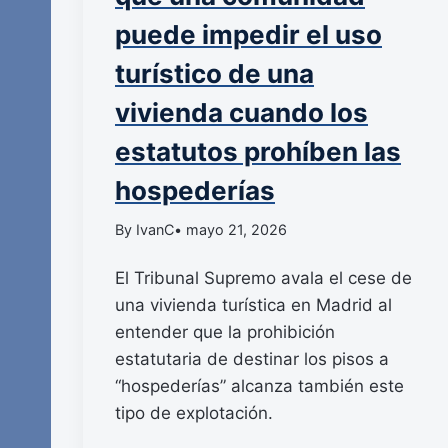
puede impedir el uso
turístico de una
vivienda cuando los
estatutos prohíben las
hospederías
By IvanC
• mayo 21, 2026
El Tribunal Supremo avala el cese de
una vivienda turística en Madrid al
entender que la prohibición
estatutaria de destinar los pisos a
“hospederías” alcanza también este
tipo de explotación.