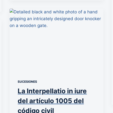
SUCESIONES
La Interpellatio in iure
del artículo 1005 del
código civil