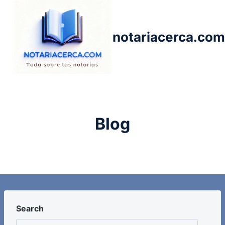
Saltar
al
contenido
notariacerca.com
Blog
Search