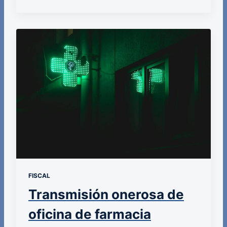
FISCAL
Transmisión onerosa de
oficina de farmacia