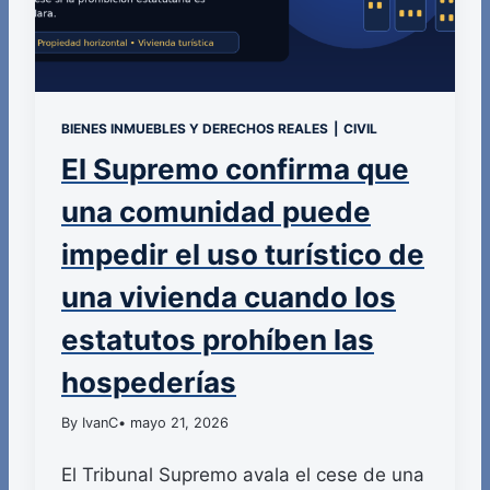
BIENES INMUEBLES Y DERECHOS REALES
|
CIVIL
El Supremo confirma que
una comunidad puede
impedir el uso turístico de
una vivienda cuando los
estatutos prohíben las
hospederías
By IvanC
• mayo 21, 2026
El Tribunal Supremo avala el cese de una