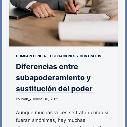
COMPARECENCIA
|
OBLIGACIONES Y CONTRATOS
Diferencias entre
subapoderamiento y
sustitución del poder
By Ivan_
• enero 30, 2025
Aunque muchas veces se tratan como si
fueran sinónimas, hay muchas