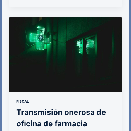
FISCAL
Transmisión onerosa de
oficina de farmacia