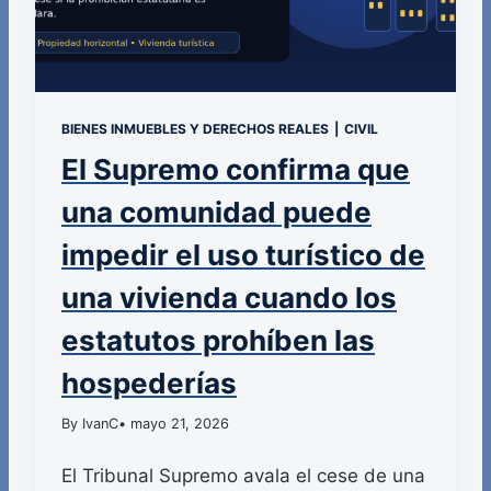
BIENES INMUEBLES Y DERECHOS REALES
|
CIVIL
El Supremo confirma que
una comunidad puede
impedir el uso turístico de
una vivienda cuando los
estatutos prohíben las
hospederías
By IvanC
• mayo 21, 2026
El Tribunal Supremo avala el cese de una