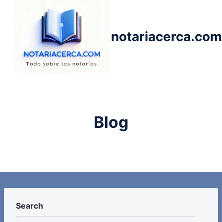
Saltar
al
contenido
notariacerca.com
Blog
Search