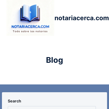
Saltar
al
contenido
notariacerca.com
Blog
Search