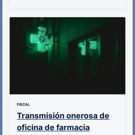
FISCAL
Transmisión onerosa de
oficina de farmacia