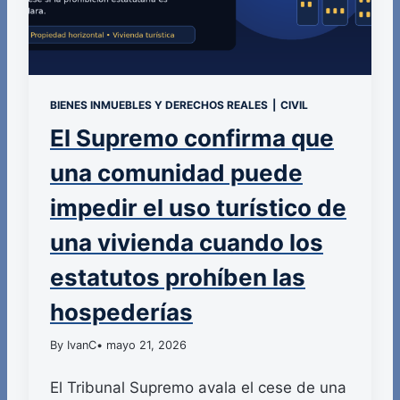
BIENES INMUEBLES Y DERECHOS REALES
|
CIVIL
El Supremo confirma que
una comunidad puede
impedir el uso turístico de
una vivienda cuando los
estatutos prohíben las
hospederías
By IvanC
• mayo 21, 2026
El Tribunal Supremo avala el cese de una