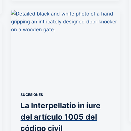
SUCESIONES
La Interpellatio in iure
del artículo 1005 del
código civil