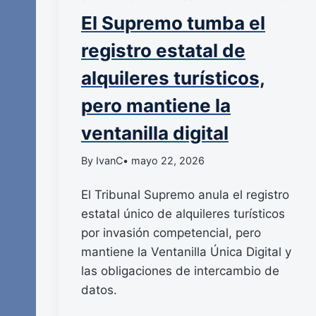
El Supremo tumba el
registro estatal de
alquileres turísticos,
pero mantiene la
ventanilla digital
By IvanC
• mayo 22, 2026
El Tribunal Supremo anula el registro
estatal único de alquileres turísticos
por invasión competencial, pero
mantiene la Ventanilla Única Digital y
las obligaciones de intercambio de
datos.