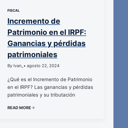
FISCAL
Incremento de
Patrimonio en el IRPF:
Ganancias y pérdidas
patrimoniales
By Ivan_
• agosto 22, 2024
¿Qué es el Incremento de Patrimonio
en el IRPF? Las ganancias y pérdidas
patrimoniales y su tributación
READ MORE