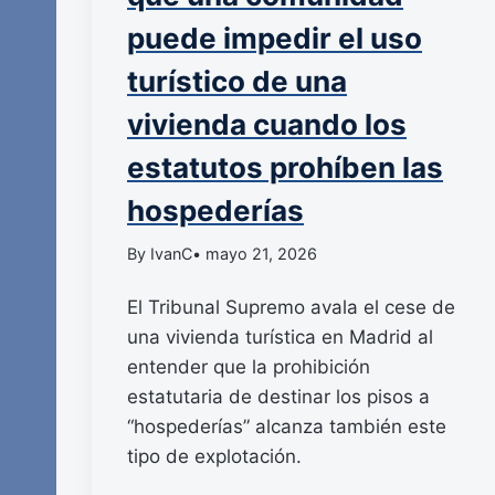
puede impedir el uso
turístico de una
vivienda cuando los
estatutos prohíben las
hospederías
By IvanC
• mayo 21, 2026
El Tribunal Supremo avala el cese de
una vivienda turística en Madrid al
entender que la prohibición
estatutaria de destinar los pisos a
“hospederías” alcanza también este
tipo de explotación.