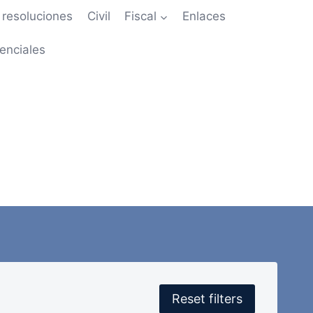
resoluciones
Civil
Fiscal
Enlaces
enciales
Reset filters