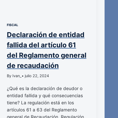
FISCAL
Declaración de entidad
fallida del artículo 61
del Reglamento general
de recaudación
By Ivan_
• julio 22, 2024
¿Qué es la declaración de deudor o
entidad fallida y qué consecuencias
tiene? La regulación está en los
artículos 61 a 63 del Reglamento
general de Recaudación. Regulación