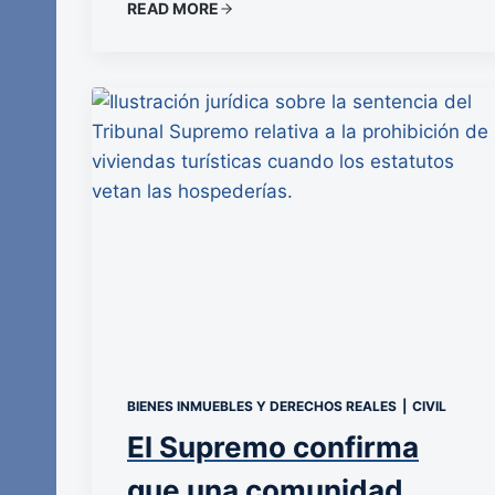
READ MORE
BIENES INMUEBLES Y DERECHOS REALES
|
CIVIL
El Supremo confirma
que una comunidad