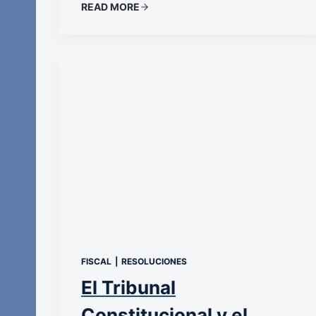
READ MORE
FISCAL
|
RESOLUCIONES
El Tribunal
Constitucional y el