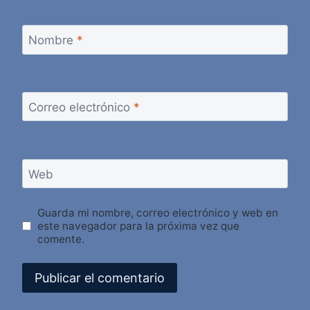
Nombre
*
Correo electrónico
*
Web
Guarda mi nombre, correo electrónico y web en
este navegador para la próxima vez que
comente.