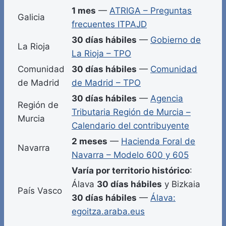
1 mes
—
ATRIGA – Preguntas
Galicia
frecuentes ITPAJD
30 días hábiles
—
Gobierno de
La Rioja
La Rioja – TPO
Comunidad
30 días hábiles
—
Comunidad
de Madrid
de Madrid – TPO
30 días hábiles
—
Agencia
Región de
Tributaria Región de Murcia –
Murcia
Calendario del contribuyente
2 meses
—
Hacienda Foral de
Navarra
Navarra – Modelo 600 y 605
Varía por territorio histórico
:
Álava
30 días hábiles
y Bizkaia
País Vasco
30 días hábiles
—
Álava:
egoitza.araba.eus