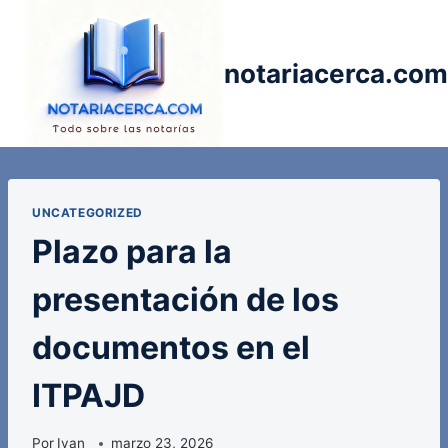
Saltar
al
contenido
notariacerca.com
UNCATEGORIZED
Plazo para la
presentación de los
documentos en el
ITPAJD
Por
Ivan_
marzo 23, 2026