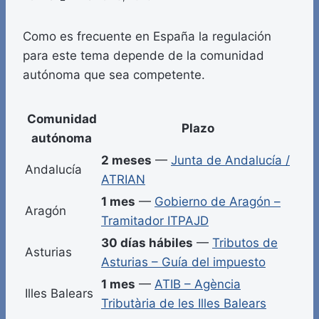
Como es frecuente en España la regulación
para este tema depende de la comunidad
autónoma que sea competente.
Comunidad
Plazo
autónoma
2 meses
—
Junta de Andalucía /
Andalucía
ATRIAN
1 mes
—
Gobierno de Aragón –
Aragón
Tramitador ITPAJD
30 días hábiles
—
Tributos de
Asturias
Asturias – Guía del impuesto
1 mes
—
ATIB – Agència
Illes Balears
Tributària de les Illes Balears