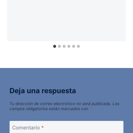
Deja una respuesta
Tu dirección de correo electrónico no será publicada.
Los
campos obligatorios están marcados con
*
Comentario
*