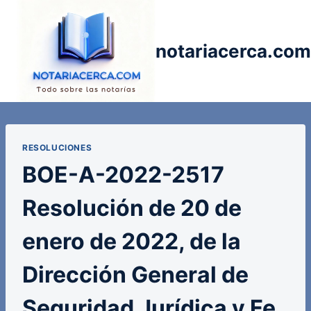
Saltar
al
contenido
notariacerca.com
RESOLUCIONES
BOE-A-2022-2517
Resolución de 20 de
enero de 2022, de la
Dirección General de
Seguridad Jurídica y Fe