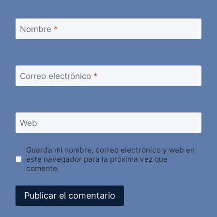
Nombre
*
Correo electrónico
*
Web
Guarda mi nombre, correo electrónico y web en
este navegador para la próxima vez que
comente.