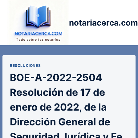
Saltar
al
contenido
notariacerca.com
RESOLUCIONES
BOE-A-2022-2504
Resolución de 17 de
enero de 2022, de la
Dirección General de
Seguridad Jurídica y Fe