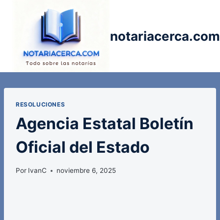
Saltar
al
contenido
notariacerca.com
RESOLUCIONES
Agencia Estatal Boletín
Oficial del Estado
Por
IvanC
noviembre 6, 2025