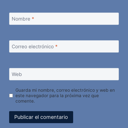
Nombre
*
Correo electrónico
*
Web
Guarda mi nombre, correo electrónico y web en
este navegador para la próxima vez que
comente.