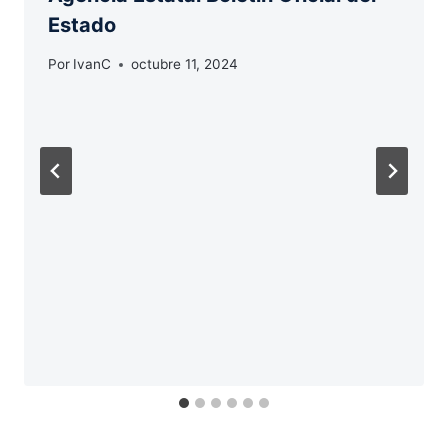
Estado
Por
IvanC
octubre 11, 2024