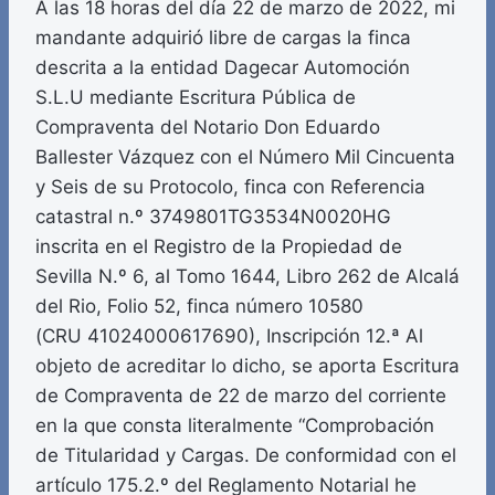
A las 18 horas del día 22 de marzo de 2022, mi
mandante adquirió libre de cargas la finca
descrita a la entidad Dagecar Automoción
S.L.U mediante Escritura Pública de
Compraventa del Notario Don Eduardo
Ballester Vázquez con el Número Mil Cincuenta
y Seis de su Protocolo, finca con Referencia
catastral n.º 3749801TG3534N0020HG
inscrita en el Registro de la Propiedad de
Sevilla N.º 6, al Tomo 1644, Libro 262 de Alcalá
del Rio, Folio 52, finca número 10580
(CRU 41024000617690), Inscripción 12.ª Al
objeto de acreditar lo dicho, se aporta Escritura
de Compraventa de 22 de marzo del corriente
en la que consta literalmente “Comprobación
de Titularidad y Cargas. De conformidad con el
artículo 175.2.º del Reglamento Notarial he