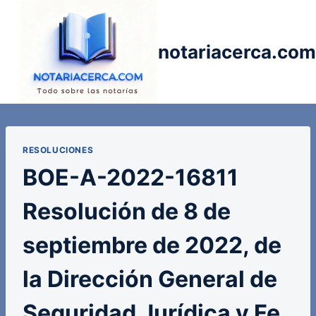
Saltar
al
contenido
notariacerca.com
RESOLUCIONES
BOE-A-2022-16811
Resolución de 8 de
septiembre de 2022, de
la Dirección General de
Seguridad Jurídica y Fe